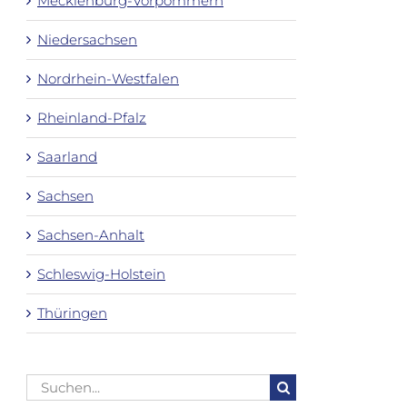
Mecklenburg-Vorpommern
Niedersachsen
Nordrhein-Westfalen
Rheinland-Pfalz
Saarland
Sachsen
Sachsen-Anhalt
Schleswig-Holstein
Thüringen
Suche
nach: