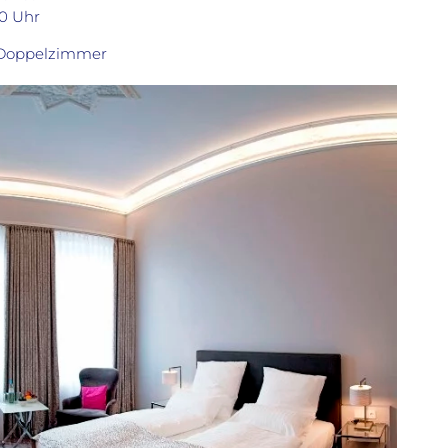
00 Uhr
r Doppelzimmer