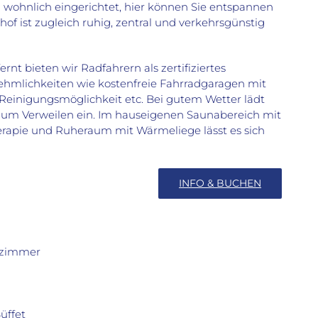
 wohnlich eingerichtet, hier können Sie entspannen
of ist zugleich ruhig, zentral und verkehrsgünstig
t bieten wir Radfahrern als zertifiziertes
nehmlichkeiten wie kostenfreie Fahrradgaragen mit
 Reinigungsmöglichkeit etc. Bei gutem Wetter lädt
h zum Verweilen ein. Im hauseigenen Saunabereich mit
herapie und Ruheraum mit Wärmeliege lässt es sich
INFO & BUCHEN
lzimmer
üffet