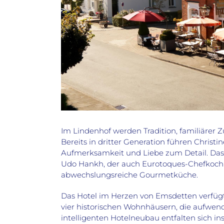
Im Lindenhof werden Tradition, familiärer
Bereits in dritter Generation führen Christ
Aufmerksamkeit und Liebe zum Detail. Das 
Udo Hankh, der auch Eurotoques-Chefkoch ist
abwechslungsreiche Gourmetküche.
Das Hotel im Herzen von Emsdetten verfügt 
vier historischen Wohnhäusern, die aufwe
intelligenten Hotelneubau entfalten sich i