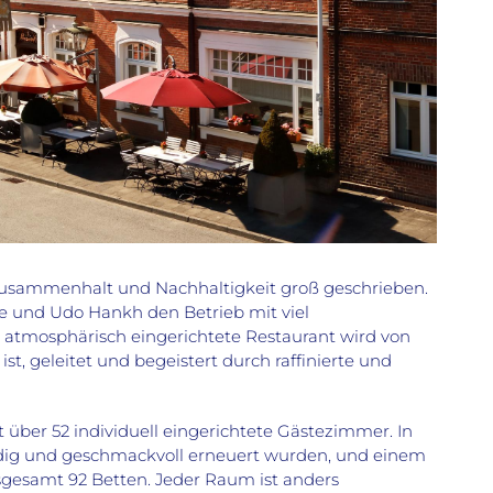
 Zusammenhalt und Nachhaltigkeit groß geschrieben.
ine und Udo Hankh den Betrieb mit viel
atmosphärisch eingerichtete Restaurant wird von
, geleitet und begeistert durch raffinierte und
über 52 individuell eingerichtete Gästezimmer. In
ndig und geschmackvoll erneuert wurden, und einem
nsgesamt 92 Betten. Jeder Raum ist anders