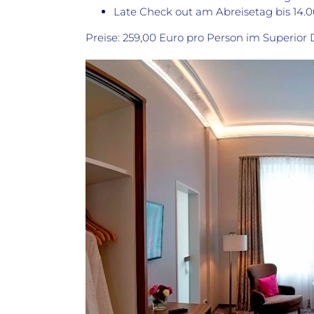
Late Check out am Abreisetag bis 14.
Preise: 259,00 Euro pro Person im Superio