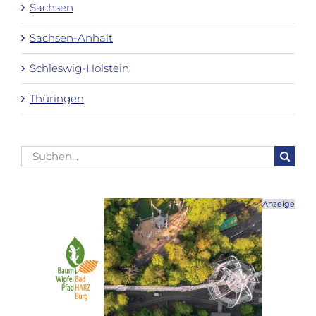
Sachsen
Sachsen-Anhalt
Schleswig-Holstein
Thüringen
Suche
nach:
Anzeige