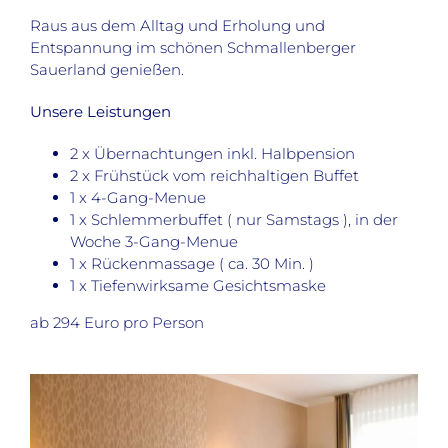
Raus aus dem Alltag und Erholung und
Entspannung im schönen Schmallenberger
Sauerland genießen.
Unsere Leistungen
2 x Übernachtungen inkl. Halbpension
2 x Frühstück vom reichhaltigen Buffet
1 x 4-Gang-Menue
1 x Schlemmerbuffet ( nur Samstags ), in der
Woche 3-Gang-Menue
1 x Rückenmassage ( ca. 30 Min. )
1 x Tiefenwirksame Gesichtsmaske
ab 294 Euro pro Person