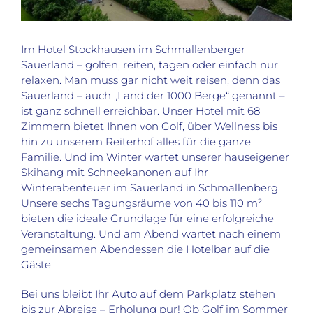
Im Hotel Stockhausen im Schmallenberger
Sauerland – golfen, reiten, tagen oder einfach nur
relaxen. Man muss gar nicht weit reisen, denn das
Sauerland – auch „Land der 1000 Berge“ genannt –
ist ganz schnell erreichbar. Unser Hotel mit 68
Zimmern bietet Ihnen von Golf, über Wellness bis
hin zu unserem Reiterhof alles für die ganze
Familie. Und im Winter wartet unserer hauseigener
Skihang mit Schneekanonen auf Ihr
Winterabenteuer im Sauerland in Schmallenberg.
Unsere sechs Tagungsräume von 40 bis 110 m²
bieten die ideale Grundlage für eine erfolgreiche
Veranstaltung. Und am Abend wartet nach einem
gemeinsamen Abendessen die Hotelbar auf die
Gäste.
Bei uns bleibt Ihr Auto auf dem Parkplatz stehen
bis zur Abreise – Erholung pur! Ob Golf im Sommer