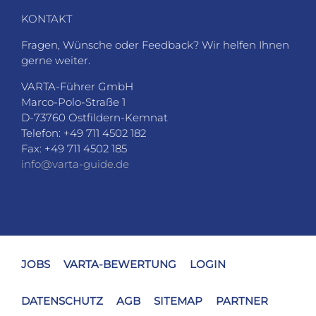
KONTAKT
Fragen, Wünsche oder Feedback? Wir helfen Ihnen
gerne weiter.
VARTA-Führer GmbH
Marco-Polo-Straße 1
D-73760 Ostfildern-Kemnat
Telefon: +49 711 4502 182
Fax: +49 711 4502 185
info@varta-guide.de
JOBS
VARTA-BEWERTUNG
LOGIN
DATENSCHUTZ
AGB
SITEMAP
PARTNER