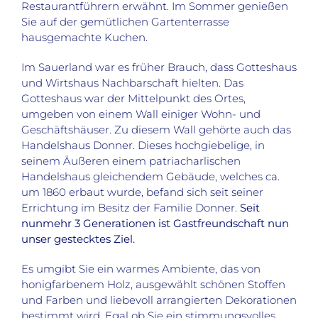
Restaurantführern erwähnt. Im Sommer genießen
Sie auf der gemütlichen Gartenterrasse
hausgemachte Kuchen.
Im Sauerland war es früher Brauch, dass Gotteshaus
und Wirtshaus Nachbarschaft hielten. Das
Gotteshaus war der Mittelpunkt des Ortes,
umgeben von einem Wall einiger Wohn- und
Geschäftshäuser. Zu diesem Wall gehörte auch das
Handelshaus Donner. Dieses hochgiebelige, in
seinem Äußeren einem patriacharlischen
Handelshaus gleichendem Gebäude, welches ca.
um 1860 erbaut wurde, befand sich seit seiner
Errichtung im Besitz der Familie Donner.
Seit
nunmehr 3 Generationen ist Gastfreundschaft nun
unser gestecktes Ziel.
Es umgibt Sie ein warmes Ambiente, das von
honigfarbenem Holz, ausgewählt schönen Stoffen
und Farben und liebevoll arrangierten Dekorationen
bestimmt wird. Egal ob Sie ein stimmungsvolles