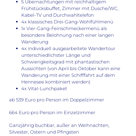
5 Übernachtungen mit reichhaltigem
Frühstücksbuffet, Zimmer mit Dusche/WC,
Kabel-TV und Durchwahltelefon
4x klassisches Drei-Gang-Wohlfühlmenü
1x Vier-Gang-Feinschmeckermenü als
besondere Belohnung nach einer langen
Wanderung
4x individuell ausgearbeitete Wandertour
unterschiedlichster Länge und
Schwierigkeitsgrad mit phantastischen
Aussichten (von April bis Oktober kann eine
Wanderung mit einer Schifffahrt auf dem
Hennesee kombiniert werden)
4x Vital-Lunchpaket
ab 539 Euro pro Person im Doppelzimmer
664 Euro pro Person im Einzelzimmer
Ganzjährig buchbar, außer an Weihnachten,
Silvester, Ostern und Pfingsten