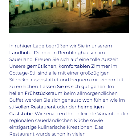
In ruhiger Lage begrüßen wir Sie in unserem
Landhotel Donner in Remblinghausen
im
Sauerland. Freuen Sie sich auf eine tolle Auszeit.
Unsere
gemütlichen, komfortablen Zimmer
im
Cottage-Stil sind alle mit einer großzügigen
Sitzecke ausgestattet und bequem mit einem Lift
zu erreichen.
Lassen Sie es sich gut gehen!
Im
hellen Frühstücksraum
beim allmorgendlichen
Buffet werden Sie sich genauso wohlfühlen wie im
stilvollen Restaurant
oder der
heimeligen
Gaststube
. Wir servieren Ihnen leichte Varianten der
regionalen sauerländischen Küche sowie
einzigartige kulinarische Kreationen. Das
Restaurant wurde schon in vielen