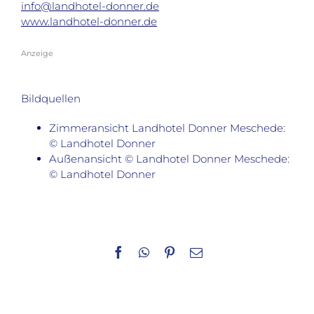
info@landhotel-donner.de
www.landhotel-donner.de
Anzeige
Bildquellen
Zimmeransicht Landhotel Donner Meschede:
© Landhotel Donner
Außenansicht © Landhotel Donner Meschede:
© Landhotel Donner
Facebook
WhatsApp
Pinterest
E-
Mail