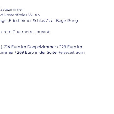
Gästezimmer
und kostenfreies WLAN
Lage „Edesheimer Schloss“ zur Begrüßung
nserem Gourmetrestaurant
.):
214 Euro im Doppelzimmer / 229 Euro im
immer / 269 Euro in der Suite
Reisezeitraum: