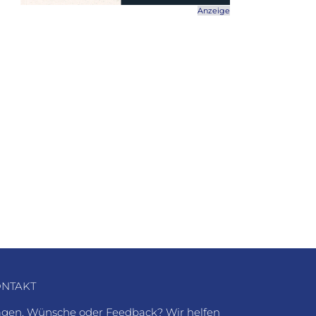
Anzeige
NTAKT
agen, Wünsche oder Feedback? Wir helfen