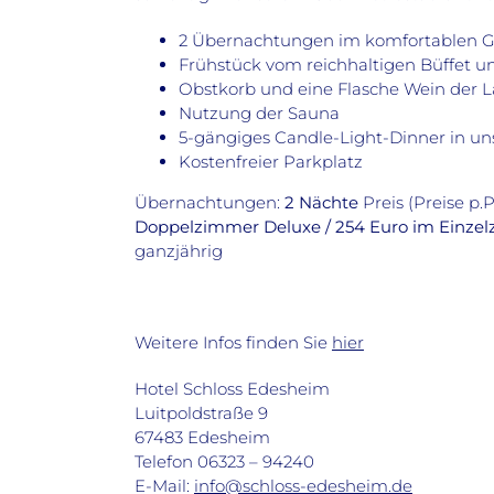
2 Übernachtungen im komfortablen 
Frühstück vom reichhaltigen Büffet 
Obstkorb und eine Flasche Wein der 
Nutzung der Sauna
5-gängiges Candle-Light-Dinner in u
Kostenfreier Parkplatz
Übernachtungen:
2 Nächte
Preis (Preise p.P
Doppelzimmer Deluxe / 254 Euro im Einzelz
ganzjährig
Weitere Infos finden Sie
hier
Hotel Schloss Edesheim
Luitpoldstraße 9
67483 Edesheim
Telefon 06323 – 94240
E-Mail:
info@schloss-edesheim.de