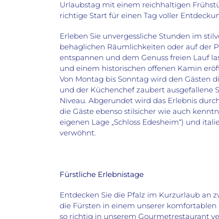
Urlaubstag mit einem reichhaltigen Frühstü
richtige Start für einen Tag voller Entdec
Erleben Sie unvergessliche Stunden im stil
behaglichen Räumlichkeiten oder auf der Pa
entspannen und dem Genuss freien Lauf la
und einem historischen offenen Kamin eröf
Von Montag bis Sonntag wird den Gästen d
und der Küchenchef zaubert ausgefallene 
Niveau. Abgerundet wird das Erlebnis du
die Gäste ebenso stilsicher wie auch kenntn
eigenen Lage „Schloss Edesheim“) und itali
verwöhnt.
Fürstliche Erlebnistage
Entdecken Sie die Pfalz im Kurzurlaub an zw
die Fürsten in einem unserer komfortable
so richtig in unserem Gourmetrestaurant v