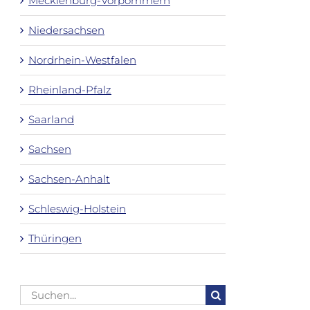
Mecklenburg-Vorpommern
Niedersachsen
Nordrhein-Westfalen
Rheinland-Pfalz
Saarland
Sachsen
Sachsen-Anhalt
Schleswig-Holstein
Thüringen
Suche
nach: