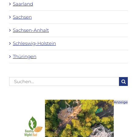
Saarland
Sachsen
Sachsen-Anhalt
Schleswig-Holstein
Thüringen
Suche
nach:
Anzeige