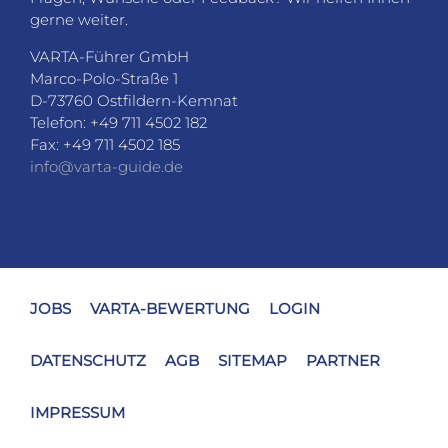
gerne weiter.
VARTA-Führer GmbH
Marco-Polo-Straße 1
D-73760 Ostfildern-Kemnat
Telefon: +49 711 4502 182
Fax: +49 711 4502 185
info@varta-guide.de
JOBS
VARTA-BEWERTUNG
LOGIN
DATENSCHUTZ
AGB
SITEMAP
PARTNER
IMPRESSUM