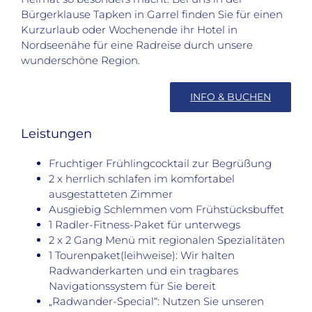
Bürgerklause Tapken in Garrel finden Sie für einen
Kurzurlaub oder Wochenende ihr Hotel in
Nordseenähe für eine Radreise durch unsere
wunderschöne Region.
INFO & BUCHEN
Leistungen
Fruchtiger Frühlingcocktail zur Begrüßung
2 x herrlich schlafen im komfortabel
ausgestatteten Zimmer
Ausgiebig Schlemmen vom Frühstücksbuffet
1 Radler-Fitness-Paket für unterwegs
2 x 2 Gang Menü mit regionalen Spezialitäten
1 Tourenpaket(leihweise): Wir halten
Radwanderkarten und ein tragbares
Navigationssystem für Sie bereit
„Radwander-Special“: Nutzen Sie unseren