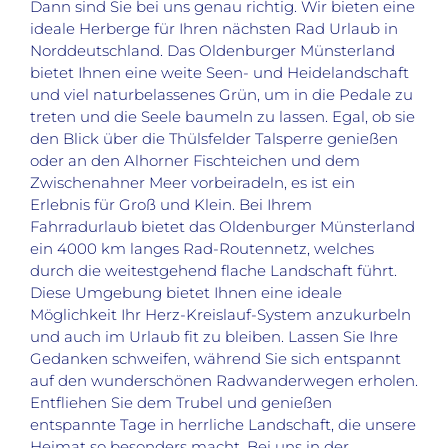
Dann sind Sie bei uns genau richtig. Wir bieten eine
ideale Herberge für Ihren nächsten Rad Urlaub in
Norddeutschland. Das Oldenburger Münsterland
bietet Ihnen eine weite Seen- und Heidelandschaft
und viel naturbelassenes Grün, um in die Pedale zu
treten und die Seele baumeln zu lassen. Egal, ob sie
den Blick über die Thülsfelder Talsperre genießen
oder an den Alhorner Fischteichen und dem
Zwischenahner Meer vorbeiradeln, es ist ein
Erlebnis für Groß und Klein. Bei Ihrem
Fahrradurlaub bietet das Oldenburger Münsterland
ein 4000 km langes Rad-Routennetz, welches
durch die weitestgehend flache Landschaft führt.
Diese Umgebung bietet Ihnen eine ideale
Möglichkeit Ihr Herz-Kreislauf-System anzukurbeln
und auch im Urlaub fit zu bleiben. Lassen Sie Ihre
Gedanken schweifen, während Sie sich entspannt
auf den wunderschönen Radwanderwegen erholen.
Entfliehen Sie dem Trubel und genießen
entspannte Tage in herrliche Landschaft, die unsere
Heimat so besonders macht. Bei uns in der