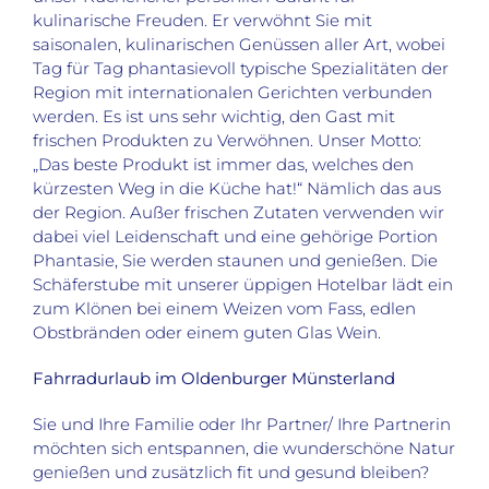
kulinarische Freuden. Er verwöhnt Sie mit
saisonalen, kulinarischen Genüssen aller Art, wobei
Tag für Tag phantasievoll typische Spezialitäten der
Region mit internationalen Gerichten verbunden
werden. Es ist uns sehr wichtig, den Gast mit
frischen Produkten zu Verwöhnen. Unser Motto:
„Das beste Produkt ist immer das, welches den
kürzesten Weg in die Küche hat!“ Nämlich das aus
der Region. Außer frischen Zutaten verwenden wir
dabei viel Leidenschaft und eine gehörige Portion
Phantasie, Sie werden staunen und genießen. Die
Schäferstube mit unserer üppigen Hotelbar lädt ein
zum Klönen bei einem Weizen vom Fass, edlen
Obstbränden oder einem guten Glas Wein.
Fahrradurlaub im Oldenburger Münsterland
Sie und Ihre Familie oder Ihr Partner/ Ihre Partnerin
möchten sich entspannen, die wunderschöne Natur
genießen und zusätzlich fit und gesund bleiben?