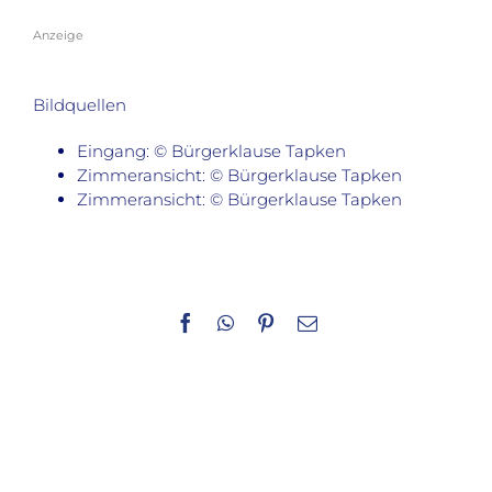
Anzeige
Bildquellen
Eingang: © Bürgerklause Tapken
Zimmeransicht: © Bürgerklause Tapken
Zimmeransicht: © Bürgerklause Tapken
Facebook
WhatsApp
Pinterest
E-
Mail