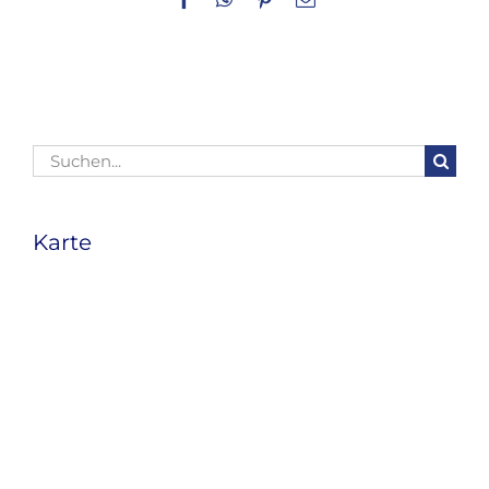
Mail
Suche
nach:
Karte