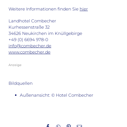
Weitere Informationen finden Sie
hier
Landhotel Combecher
Kurhessenstraße 32
34626 Neukirchen im Knüllgebirge
+49 (0) 6694 978-0
info@combecher.de
www.combecher.de
Anzeige
Bildquellen
Außenansicht: © Hotel Combecher
Facebook
WhatsApp
Pinterest
E-