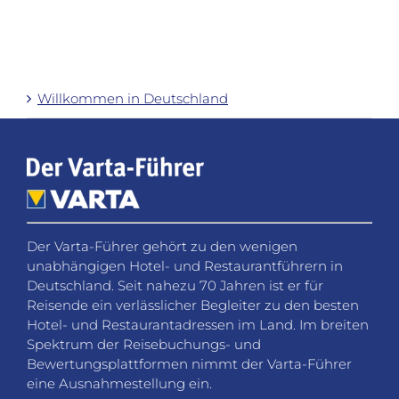
Willkommen in Deutschland
Der Varta-Führer gehört zu den wenigen
unabhängigen Hotel- und Restaurantführern in
Deutschland. Seit nahezu 70 Jahren ist er für
Reisende ein verlässlicher Begleiter zu den besten
Hotel- und Restaurantadressen im Land. Im breiten
Spektrum der Reisebuchungs- und
Bewertungsplattformen nimmt der Varta-Führer
eine Ausnahmestellung ein.