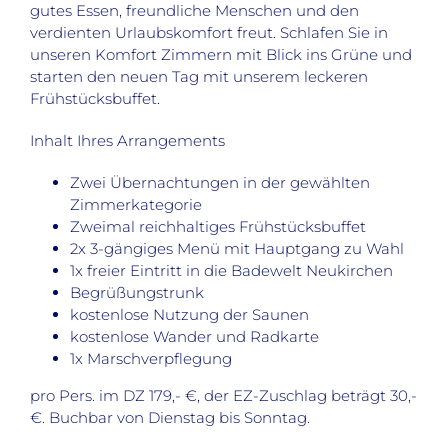
gutes Essen, freundliche Menschen und den
verdienten Urlaubskomfort freut. Schlafen Sie in
unseren Komfort Zimmern mit Blick ins Grüne und
starten den neuen Tag mit unserem leckeren
Frühstücksbuffet.
Inhalt Ihres Arrangements
Zwei Übernachtungen in der gewählten
Zimmerkategorie
Zweimal reichhaltiges Frühstücksbuffet
2x 3-gängiges Menü mit Hauptgang zu Wahl
1x freier Eintritt in die Badewelt Neukirchen
Begrüßungstrunk
kostenlose Nutzung der Saunen
kostenlose Wander und Radkarte
1x Marschverpflegung
pro Pers. im DZ 179,- €, der EZ-Zuschlag beträgt 30,-
€.
Buchbar von Dienstag bis Sonntag.