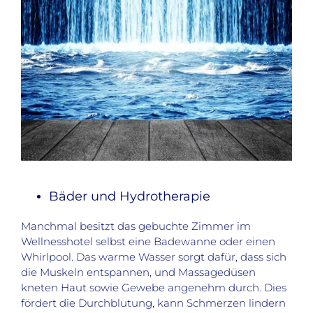
Bäder und Hydrotherapie
Manchmal besitzt das gebuchte Zimmer im
Wellnesshotel selbst eine Badewanne oder einen
Whirlpool. Das warme Wasser sorgt dafür, dass sich
die Muskeln entspannen, und Massagedüsen
kneten Haut sowie Gewebe angenehm durch. Dies
fördert die Durchblutung, kann Schmerzen lindern