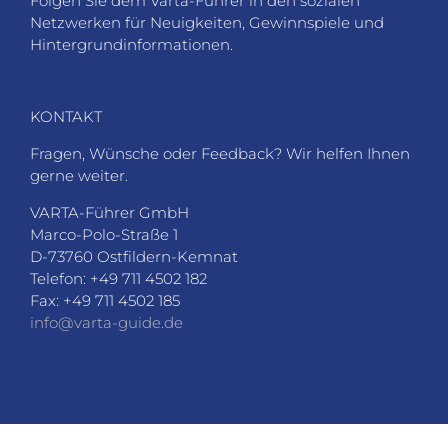
Folgen Sie dem Varta-Führer in den sozialen
Netzwerken für Neuigkeiten, Gewinnspiele und
Hintergrundinformationen.
KONTAKT
Fragen, Wünsche oder Feedback? Wir helfen Ihnen
gerne weiter.
VARTA-Führer GmbH
Marco-Polo-Straße 1
D-73760 Ostfildern-Kemnat
Telefon: +49 711 4502 182
Fax: +49 711 4502 185
info@varta-guide.de