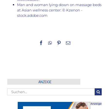
Man and woman lying down on massage beds
at Asian wellness center: © Kzenon -
stock.adobe.com
Facebook
WhatsApp
Pinterest
E-
Mail
Suche
nach:
Anzeige