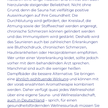
hierzulande steigender Beliebtheit. Nicht ohne
Grund, denn die Sauna hat vielfältige positive
Auswirkungen auf Ihre Gesundheit: Die
Durchblutung wird gefördert, der Kreislauf, die
Atmung sowie der Stoffwechsel werden angeregt,
chronische Schmerzen können gelindert werden
und das Immunsystem wird gestärkt. Deshalb wird
das Saunieren auch bei zahlreichen Erkrankungen
wie Bluthochdruck, chronischen Schmerzen,
Hautkrankheiten oder Herzproblemen empfohlen.
Wer unter einer Vorerkrankung leidet, sollte jedoch
vorher mit dem behandelnden Arzt sprechen.
Manchmal sind auch die weniger heißen
Dampfbäder die bessere Alternative. Sie bringen
eine
ähnlich wohltuende Wirkung
und können mit
der vorab erwähnten Aromatherapie kombiniert
werden. Daher verfügt quasi jedes Wellnesshotel
über eine eigene Sauna- und Wellnesslandschaft,
auch in Deutschland
– sprich, für einen
gesundheitsfördernden Wellnessurlaub müssen Sie