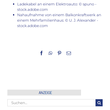
Ladekabel an einem Elektroauto: © spuno -
stock.adobe.com
Nahaufnahme von einem Balkonkraftwerk an
einem Mehrfamilienhaus: © U. J. Alexander -
stock.adobe.com
Facebook
WhatsApp
Pinterest
E-
Mail
Suche
nach: