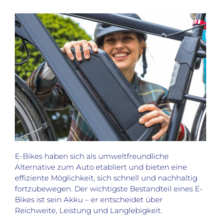
E-Bikes haben sich als umweltfreundliche
Alternative zum Auto etabliert und bieten eine
effiziente Möglichkeit, sich schnell und nachhaltig
fortzubewegen. Der wichtigste Bestandteil eines E-
Bikes ist sein Akku – er entscheidet über
Reichweite, Leistung und Langlebigkeit.