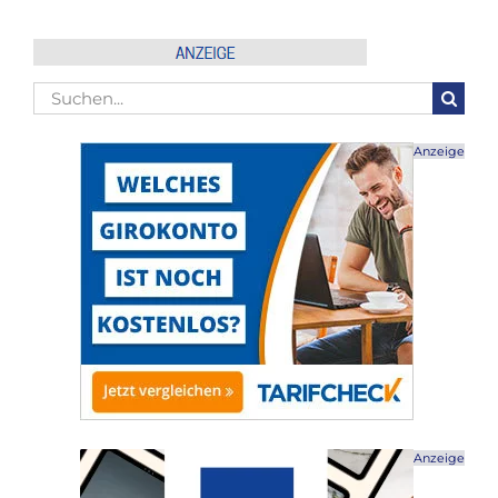
Suche
nach:
Anzeige
Anzeige