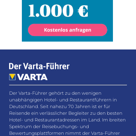
Der Varta-Führer gehört zu den wenigen
unabhängigen Hotel- und Restaurantführern in
Deutschland. Seit nahezu 70 Jahren ist er für
Reisende ein verlässlicher Begleiter zu den besten
Hotel- und Restaurantadressen im Land. Im breiten
Spektrum der Reisebuchungs- und
Bewertungsplattformen nimmt der Varta-Führer