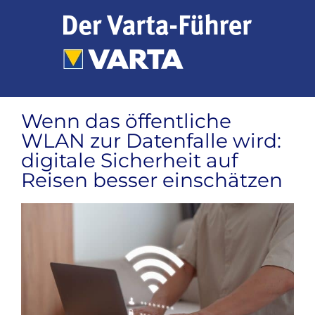
Zum
Inhalt
springen
Wenn das öffentliche
WLAN zur Datenfalle wird:
digitale Sicherheit auf
Reisen besser einschätzen
Zeige
grösseres
Bild