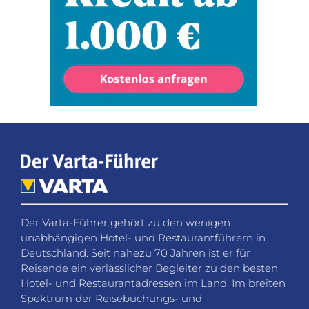
Der Varta-Führer gehört zu den wenigen
unabhängigen Hotel- und Restaurantführern in
Deutschland. Seit nahezu 70 Jahren ist er für
Reisende ein verlässlicher Begleiter zu den besten
Hotel- und Restaurantadressen im Land. Im breiten
Spektrum der Reisebuchungs- und