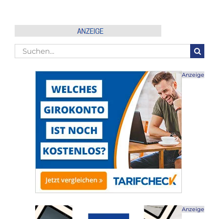
Suche
nach:
Anzeige
Anzeige