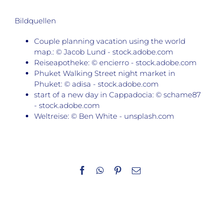
Bildquellen
Couple planning vacation using the world
map.: © Jacob Lund - stock.adobe.com
Reiseapotheke: © encierro - stock.adobe.com
Phuket Walking Street night market in
Phuket: © adisa - stock.adobe.com
start of a new day in Cappadocia: © schame87
- stock.adobe.com
Weltreise: © Ben White - unsplash.com
Facebook
WhatsApp
Pinterest
E-
Mail