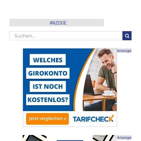
Suche
nach:
Anzeige
Anzeige