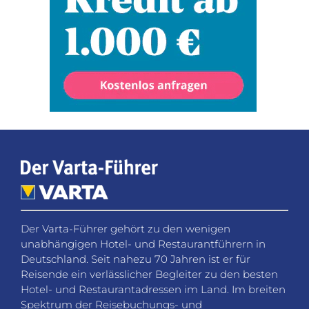
Der Varta-Führer gehört zu den wenigen
unabhängigen Hotel- und Restaurantführern in
Deutschland. Seit nahezu 70 Jahren ist er für
Reisende ein verlässlicher Begleiter zu den besten
Hotel- und Restaurantadressen im Land. Im breiten
Spektrum der Reisebuchungs- und