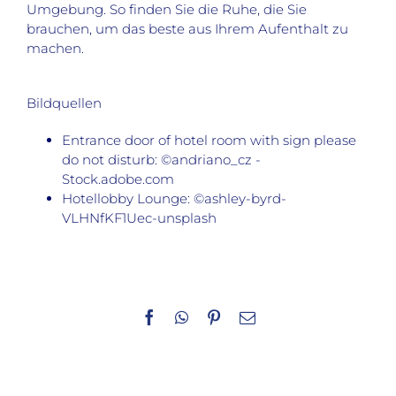
Umgebung. So finden Sie die Ruhe, die Sie
brauchen, um das beste aus Ihrem Aufenthalt zu
machen.
Bildquellen
Entrance door of hotel room with sign please
do not disturb: ©andriano_cz -
Stock.adobe.com
Hotellobby Lounge: ©ashley-byrd-
VLHNfKF1Uec-unsplash
Facebook
WhatsApp
Pinterest
E-
Mail