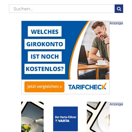
Suche
nach:
Anzeige
Anzeige