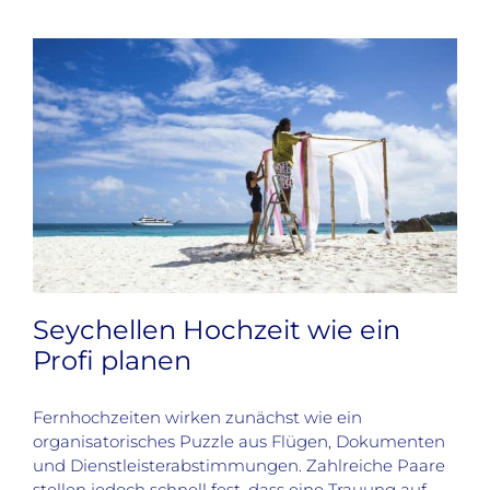
Seychellen Hochzeit wie ein
Profi planen
Fernhochzeiten wirken zunächst wie ein
organisatorisches Puzzle aus Flügen, Dokumenten
und Dienstleisterabstimmungen. Zahlreiche Paare
stellen jedoch schnell fest, dass eine Trauung auf