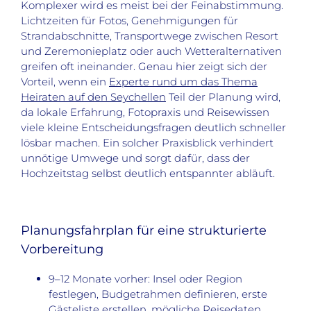
Komplexer wird es meist bei der Feinabstimmung.
Lichtzeiten für Fotos, Genehmigungen für
Strandabschnitte, Transportwege zwischen Resort
und Zeremonieplatz oder auch Wetteralternativen
greifen oft ineinander. Genau hier zeigt sich der
Vorteil, wenn ein
Experte rund um das Thema
Heiraten auf den Seychellen
Teil der Planung wird,
da lokale Erfahrung, Fotopraxis und Reisewissen
viele kleine Entscheidungsfragen deutlich schneller
lösbar machen. Ein solcher Praxisblick verhindert
unnötige Umwege und sorgt dafür, dass der
Hochzeitstag selbst deutlich entspannter abläuft.
Planungsfahrplan für eine strukturierte
Vorbereitung
9–12 Monate vorher: Insel oder Region
festlegen, Budgetrahmen definieren, erste
Gästeliste erstellen, mögliche Reisedaten