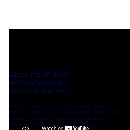
Diese Inseln liefern
unterschiedliche
Hochzeitskulissen
Der Seychellenarchipel besteht aus mehreren
Inseln mit jeweils eigener Atmosphäre, Infrastruktur
als auch Landschaftscharakter. Genau diese
Unterschiede spielen bei der Hochzeitsplanung