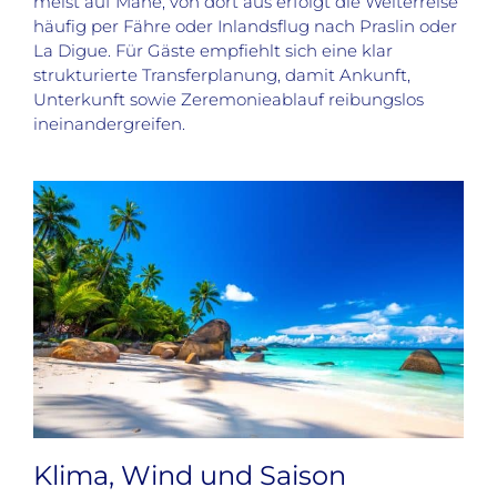
meist auf Mahé, von dort aus erfolgt die Weiterreise
häufig per Fähre oder Inlandsflug nach Praslin oder
La Digue. Für Gäste empfiehlt sich eine klar
strukturierte Transferplanung, damit Ankunft,
Unterkunft sowie Zeremonieablauf reibungslos
ineinandergreifen.
Klima, Wind und Saison