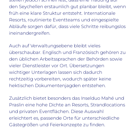
den Seychellen erstaunlich gut planbar bleibt, wenn
früh eine klare Struktur entsteht. Internationale
Resorts, routinierte Eventteams und eingespielte
Abläufe sorgen dafür, dass viele Schritte reibungslos
ineinandergreifen.
Auch auf Verwaltungsebene bleibt vieles
überschaubar. Englisch und Französisch gehören zu
den üblichen Arbeitssprachen der Behörden sowie
vieler Dienstleister vor Ort. Übersetzungen
wichtiger Unterlagen lassen sich dadurch
rechtzeitig vorbereiten, wodurch später keine
hektischen Dokumentenjagden entstehen.
Zusätzlich bietet besonders das Inselduo Mahé und
Praslin eine hohe Dichte an Resorts, Strandlocations
und privaten Eventflächen. Diese Auswahl
erleichtert es, passende Orte für unterschiedliche
Gästegrößen und Feierkonzepte zu finden.