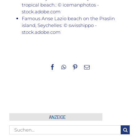
tropical beach.: © icemanphotos -
stock.adobe.com
Famous Anse Lazio beach on the Praslin
island, Seychelles: © swisshippo -
stock.adobe.com
Facebook
WhatsApp
Pinterest
E-
Mail
Suche
nach: