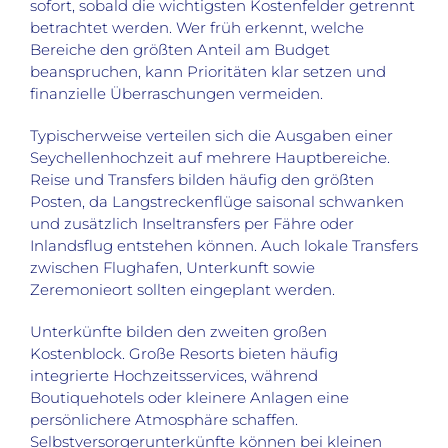
sofort, sobald die wichtigsten Kostenfelder getrennt
betrachtet werden. Wer früh erkennt, welche
Bereiche den größten Anteil am Budget
beanspruchen, kann Prioritäten klar setzen und
finanzielle Überraschungen vermeiden.
Typischerweise verteilen sich die Ausgaben einer
Seychellenhochzeit auf mehrere Hauptbereiche.
Reise und Transfers bilden häufig den größten
Posten, da Langstreckenflüge saisonal schwanken
und zusätzlich Inseltransfers per Fähre oder
Inlandsflug entstehen können. Auch lokale Transfers
zwischen Flughafen, Unterkunft sowie
Zeremonieort sollten eingeplant werden.
Unterkünfte bilden den zweiten großen
Kostenblock. Große Resorts bieten häufig
integrierte Hochzeitsservices, während
Boutiquehotels oder kleinere Anlagen eine
persönlichere Atmosphäre schaffen.
Selbstversorgerunterkünfte können bei kleinen