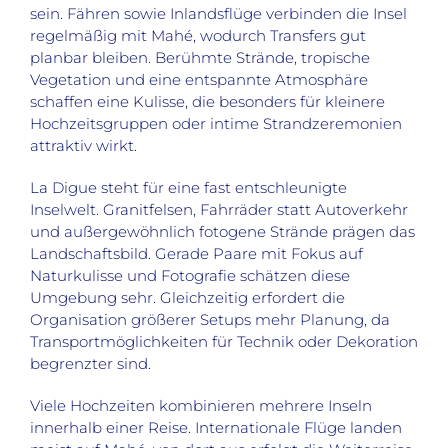
sein. Fähren sowie Inlandsflüge verbinden die Insel
regelmäßig mit Mahé, wodurch Transfers gut
planbar bleiben. Berühmte Strände, tropische
Vegetation und eine entspannte Atmosphäre
schaffen eine Kulisse, die besonders für kleinere
Hochzeitsgruppen oder intime Strandzeremonien
attraktiv wirkt.
La Digue steht für eine fast entschleunigte
Inselwelt. Granitfelsen, Fahrräder statt Autoverkehr
und außergewöhnlich fotogene Strände prägen das
Landschaftsbild. Gerade Paare mit Fokus auf
Naturkulisse und Fotografie schätzen diese
Umgebung sehr. Gleichzeitig erfordert die
Organisation größerer Setups mehr Planung, da
Transportmöglichkeiten für Technik oder Dekoration
begrenzter sind.
Viele Hochzeiten kombinieren mehrere Inseln
innerhalb einer Reise. Internationale Flüge landen