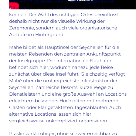
eine wichtige Rolle, weil Kulisse, Logistik sowie
Gästeorganisation je nach Insel deutlich variieren
können. Die Wahl des richtigen Ortes beeinflusst
deshalb nicht nur die visuelle Wirkung der
Zeremonie, sondern auch viele organisatorische
Abläufe im Hintergrund.
Mahé bildet als Hauptinsel der Seychellen für die
meisten Reisenden den zentralen Ankunftspunkt
der Inselgruppe. Der internationale Flughafen
befindet sich hier, wodurch nahezu jede Reise
zunächst über diese Insel führt. Gleichzeitig verfügt
Mahé über die umfangreichste Infrastruktur der
Seychellen. Zahlreiche Resorts, kurze Wege zu
Dienstleistern und eine große Auswahl an Locations
erleichtern besonders Hochzeiten mit mehreren
Gästen oder klar getakteten Tagesabläufen. Auch
alternative Locations lassen sich hier
vergleichsweise unkompliziert organisieren.
Praslin wirkt ruhiger, ohne schwer erreichbar zu