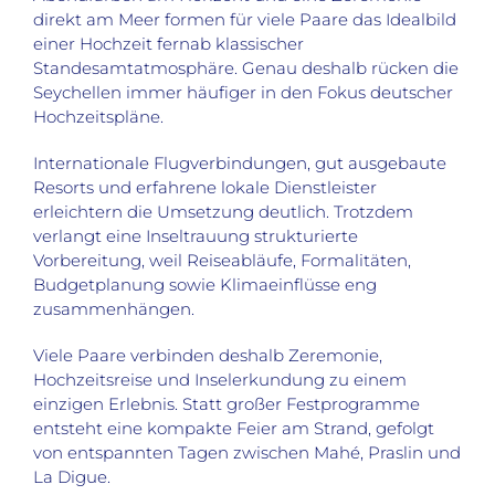
direkt am Meer formen für viele Paare das Idealbild
einer Hochzeit fernab klassischer
Standesamtatmosphäre. Genau deshalb rücken die
Seychellen immer häufiger in den Fokus deutscher
Hochzeitspläne.
Internationale Flugverbindungen, gut ausgebaute
Resorts und erfahrene lokale Dienstleister
erleichtern die Umsetzung deutlich. Trotzdem
verlangt eine Inseltrauung strukturierte
Vorbereitung, weil Reiseabläufe, Formalitäten,
Budgetplanung sowie Klimaeinflüsse eng
zusammenhängen.
Viele Paare verbinden deshalb Zeremonie,
Hochzeitsreise und Inselerkundung zu einem
einzigen Erlebnis. Statt großer Festprogramme
entsteht eine kompakte Feier am Strand, gefolgt
von entspannten Tagen zwischen Mahé, Praslin und
La Digue.