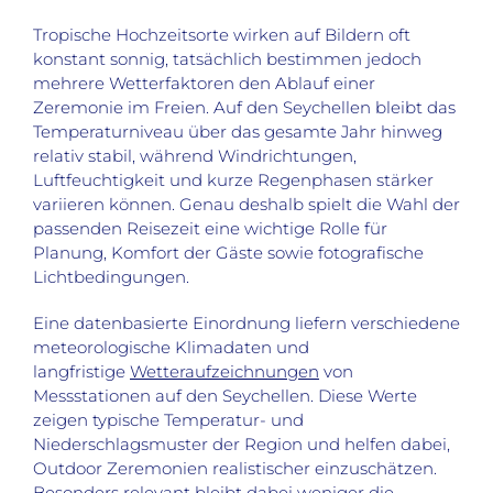
Tropische Hochzeitsorte wirken auf Bildern oft
konstant sonnig, tatsächlich bestimmen jedoch
mehrere Wetterfaktoren den Ablauf einer
Zeremonie im Freien. Auf den Seychellen bleibt das
Temperaturniveau über das gesamte Jahr hinweg
relativ stabil, während Windrichtungen,
Luftfeuchtigkeit und kurze Regenphasen stärker
variieren können. Genau deshalb spielt die Wahl der
passenden Reisezeit eine wichtige Rolle für
Planung, Komfort der Gäste sowie fotografische
Lichtbedingungen.
Eine datenbasierte Einordnung liefern verschiedene
meteorologische Klimadaten und
langfristige
Wetteraufzeichnungen
von
Messstationen auf den Seychellen. Diese Werte
zeigen typische Temperatur- und
Niederschlagsmuster der Region und helfen dabei,
Outdoor Zeremonien realistischer einzuschätzen.
Besonders relevant bleibt dabei weniger die