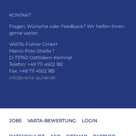
KONTAKT
Fragen, Wünsche oder Feedback? Wir helfen Ihnen
gerne weiter.
VARTA-Führer GmbH
Marco-Polo-Straße 1
D-73760 Ostfildern-Kemnat
Telefon: +49 711 4502 182
Fax: +49 711 4502 185
info@varta-guide.de
JOBS
VARTA-BEWERTUNG
LOGIN