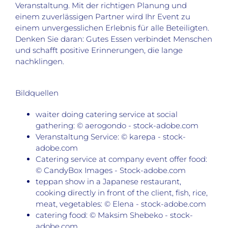
Veranstaltung. Mit der richtigen Planung und
einem zuverlässigen Partner wird Ihr Event zu
einem unvergesslichen Erlebnis für alle Beteiligten.
Denken Sie daran: Gutes Essen verbindet Menschen
und schafft positive Erinnerungen, die lange
nachklingen.
Bildquellen
waiter doing catering service at social
gathering: © aerogondo - stock-adobe.com
Veranstaltung Service: © karepa - stock-
adobe.com
Catering service at company event offer food:
© CandyBox Images - Stock-adobe.com
teppan show in a Japanese restaurant,
cooking directly in front of the client, fish, rice,
meat, vegetables: © Elena - stock-adobe.com
catering food: © Maksim Shebeko - stock-
adobe.com