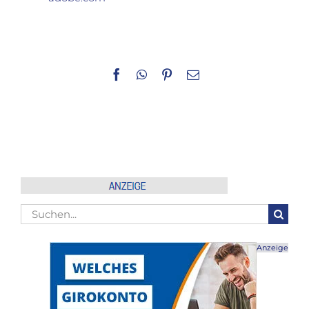
Facebook
WhatsApp
Pinterest
E-
Mail
Suche
nach:
Anzeige