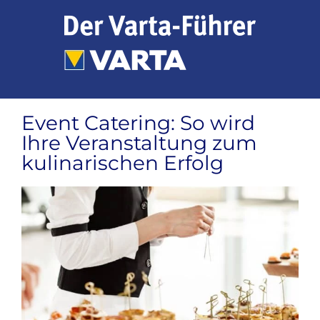
Zum
Inhalt
springen
Event Catering: So wird
Ihre Veranstaltung zum
kulinarischen Erfolg
Zeige
grösseres
Bild