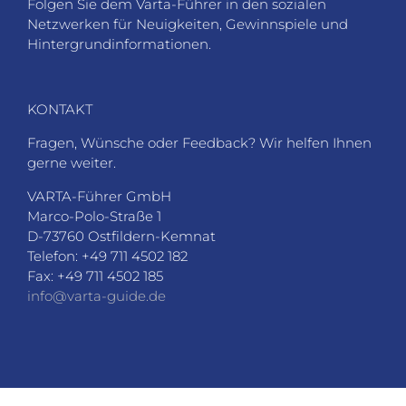
Folgen Sie dem Varta-Führer in den sozialen
Netzwerken für Neuigkeiten, Gewinnspiele und
Hintergrundinformationen.
KONTAKT
Fragen, Wünsche oder Feedback? Wir helfen Ihnen
gerne weiter.
VARTA-Führer GmbH
Marco-Polo-Straße 1
D-73760 Ostfildern-Kemnat
Telefon: +49 711 4502 182
Fax: +49 711 4502 185
info@varta-guide.de