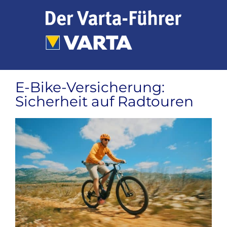
Zum
Inhalt
springen
E-Bike-Versicherung:
Sicherheit auf Radtouren
Zeige
grösseres
Bild