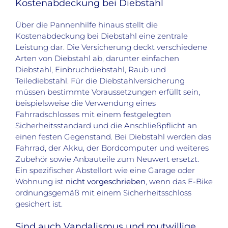
Kostenabdeckung bei Diebstahl
Über die Pannenhilfe hinaus stellt die
Kostenabdeckung bei Diebstahl eine zentrale
Leistung dar. Die Versicherung deckt verschiedene
Arten von Diebstahl ab, darunter einfachen
Diebstahl, Einbruchdiebstahl, Raub und
Teilediebstahl. Für die Diebstahlversicherung
müssen bestimmte Voraussetzungen erfüllt sein,
beispielsweise die Verwendung eines
Fahrradschlosses mit einem festgelegten
Sicherheitsstandard und die Anschließpflicht an
einen festen Gegenstand. Bei Diebstahl werden das
Fahrrad, der Akku, der Bordcomputer und weiteres
Zubehör sowie Anbauteile zum Neuwert ersetzt.
Ein spezifischer Abstellort wie eine Garage oder
Wohnung ist
nicht vorgeschrieben
, wenn das E-Bike
ordnungsgemäß mit einem Sicherheitsschloss
gesichert ist.
Sind auch Vandalismus und mutwillige