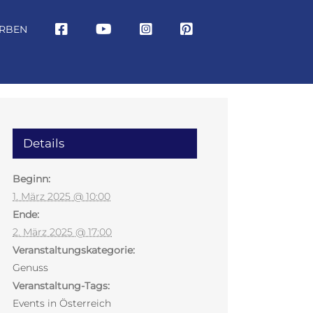
RBEN
Details
Beginn:
1. März 2025 @ 10:00
Ende:
2. März 2025 @ 17:00
Veranstaltungskategorie:
Genuss
Veranstaltung-Tags:
Events in Österreich