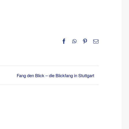
Facebook
WhatsApp
Pinterest
E-
Mail
Fang den Blick – die Blickfang in Stuttgart