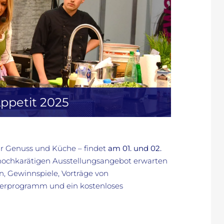
ppetit 2025
ür Genuss und Küche – findet
am 01. und 02.
hochkarätigen Ausstellungsangebot erwarten
 Gewinnspiele, Vorträge von
derprogramm und ein kostenloses