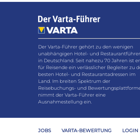
Der Varta-Führer gehört zu den wenigen
unabhängigen Hotel- und Restaurantführe
in Deutschland. Seit nahezu 70 Jahren ist er
für Reisende ein verlässlicher Begleiter zu 
besten Hotel- und Restaurantadressen im
Land. Im breiten Spektrum der
Reisebuchungs- und Bewertungsplattform
nimmt der Varta-Führer eine
Ausnahmestellung ein.
JOBS
VARTA-BEWERTUNG
LOGIN