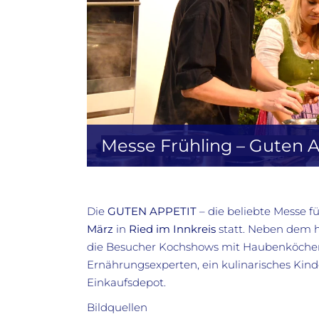
Messe Frühling – Guten A
Die
GUTEN APPETIT
– die beliebte Messe f
März
in
Ried im Innkreis
statt. Neben dem 
die Besucher Kochshows mit Haubenköchen,
Ernährungsexperten, ein kulinarisches Kin
Einkaufsdepot.
Bildquellen