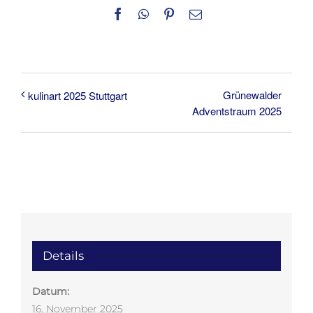
Facebook
WhatsApp
Pinterest
E-
Mail
Grünewalder
kulinart 2025 Stuttgart
Adventstraum 2025
Details
Datum:
16. November 2025