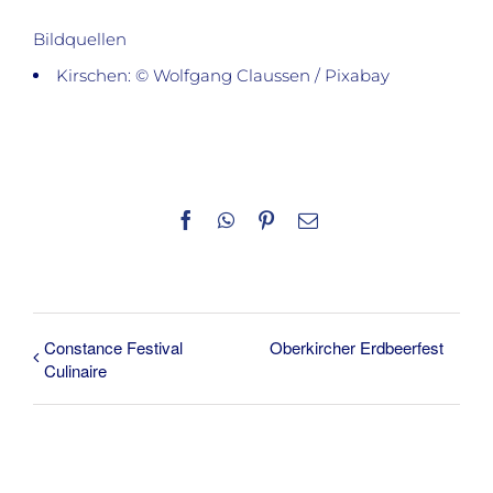
Bildquellen
Kirschen: © Wolfgang Claussen / Pixabay
Facebook
WhatsApp
Pinterest
E-
Mail
Constance Festival
Oberkircher Erdbeerfest
Culinaire