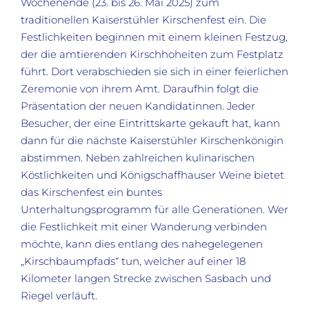
Wochenende (23. bis 26. Mai 2025) zum
traditionellen Kaiserstühler Kirschenfest ein. Die
Festlichkeiten beginnen mit einem kleinen Festzug,
der die amtierenden Kirschhoheiten zum Festplatz
führt. Dort verabschieden sie sich in einer feierlichen
Zeremonie von ihrem Amt. Daraufhin folgt die
Präsentation der neuen Kandidatinnen. Jeder
Besucher, der eine Eintrittskarte gekauft hat, kann
dann für die nächste Kaiserstühler Kirschenkönigin
abstimmen. Neben zahlreichen kulinarischen
Köstlichkeiten und Königschaffhauser Weine bietet
das Kirschenfest ein buntes
Unterhaltungsprogramm für alle Generationen. Wer
die Festlichkeit mit einer Wanderung verbinden
möchte, kann dies entlang des nahegelegenen
„Kirschbaumpfads“ tun, welcher auf einer 18
Kilometer langen Strecke zwischen Sasbach und
Riegel verläuft.