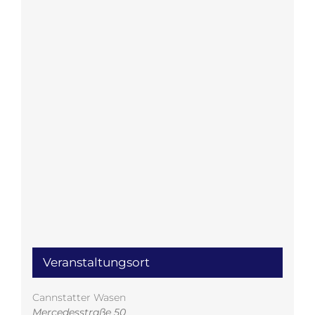
Veranstaltungsort
Cannstatter Wasen
Mercedesstraße 50