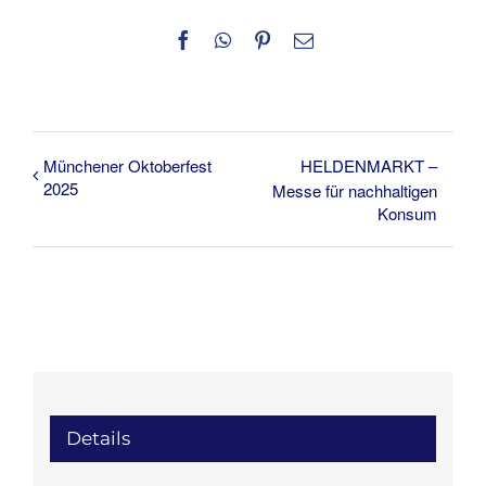
Facebook
WhatsApp
Pinterest
E-
Mail
Münchener Oktoberfest
HELDENMARKT –
2025
Messe für nachhaltigen
Konsum
Details