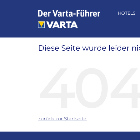
Zum
Inhalt
HOTELS
springen
Diese Seite wurde leider n
40
zurück zur Startseite.