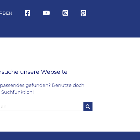
RBEN
hsuche unsere Webseite
 passendes gefunden? Benutze doch
 Suchfunktion!