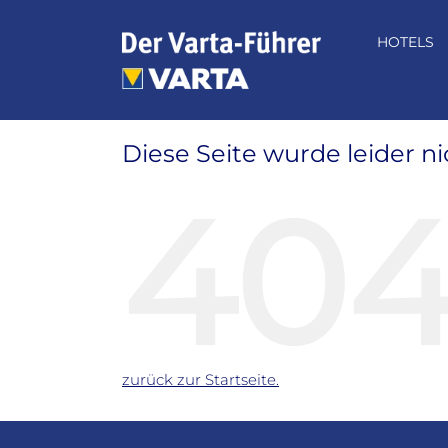
Zum
Inhalt
HOTELS
springen
Diese Seite wurde leider n
40
zurück zur Startseite.