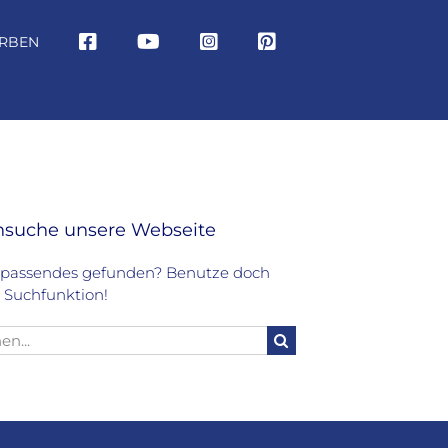
RBEN
hsuche unsere Webseite
 passendes gefunden? Benutze doch
 Suchfunktion!