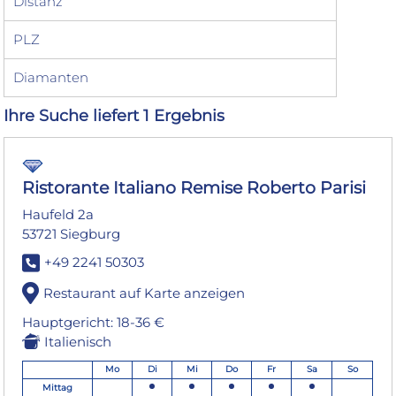
Distanz
PLZ
Diamanten
Ihre Suche liefert 1 Ergebnis
Ristorante Italiano Remise Roberto Parisi
Haufeld 2a
53721 Siegburg
+49 2241 50303
Restaurant auf Karte anzeigen
Hauptgericht: 18-36 €
Italienisch
Mo
Di
Mi
Do
Fr
Sa
So
Mittag