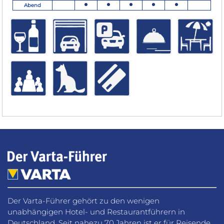
Abend
Der Varta-Führer gehört zu den wenigen
unabhängigen Hotel- und Restaurantführern in
Deutschland. Seit nahezu 70 Jahren ist er für Reisende