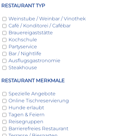
RESTAURANT TYP
Weinstube / Weinbar / Vinothek
Café / Konditorei / Cafébar
Brauereigaststätte
Kochschule
Partyservice
Bar / Nightlife
Ausflugsgastronomie
Steakhouse
RESTAURANT MERKMALE
Spezielle Angebote
Online Tischreservierung
Hunde erlaubt
Tagen & Feiern
Reisegruppen
Barrierefreies Restaurant
Terrasse / Biergarten