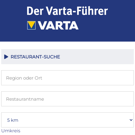
Zum
Inhalt
springen
RESTAURANT-SUCHE
Umkreis