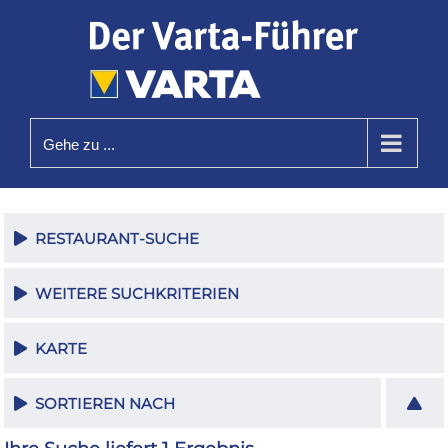
Zum
Inhalt
springen
Gehe zu ...
RESTAURANT-SUCHE
WEITERE SUCHKRITERIEN
KARTE
SORTIEREN NACH