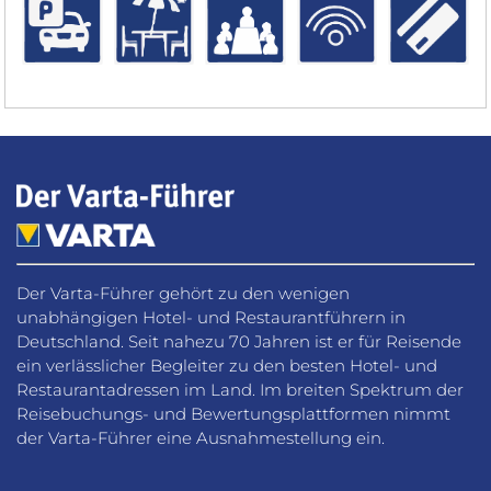
Der Varta-Führer gehört zu den wenigen
unabhängigen Hotel- und Restaurantführern in
Deutschland. Seit nahezu 70 Jahren ist er für Reisende
ein verlässlicher Begleiter zu den besten Hotel- und
Restaurantadressen im Land. Im breiten Spektrum der
Reisebuchungs- und Bewertungsplattformen nimmt
der Varta-Führer eine Ausnahmestellung ein.