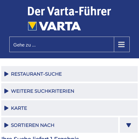
Zum
Inhalt
springen
Gehe zu ...
RESTAURANT-SUCHE
WEITERE SUCHKRITERIEN
KARTE
SORTIEREN NACH