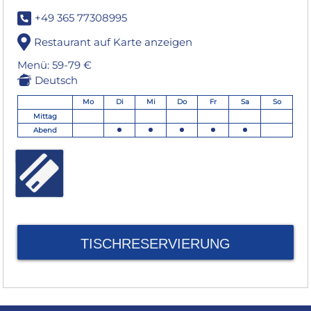
+49 365 77308995
Restaurant auf Karte anzeigen
Menü: 59-79 €
Deutsch
Mo
Di
Mi
Do
Fr
Sa
So
Mittag
Abend
TISCHRESERVIERUNG