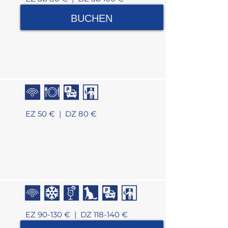
BUCHEN
EZ 50 € |
DZ 80 €
EZ 90-130 € |
DZ 118-140 €