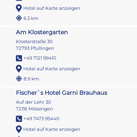
Hotel auf Karte anzeigen
6.3 km
Am Klostergarten
Klosterstraße 30
72793 Pfullingen
+49 7121 99410
Hotel auf Karte anzeigen
8.9 km
Fischer`s Hotel Garni Brauhaus
Auf der Lehr 30
72116 Mössingen
+49 7473 95440
Hotel auf Karte anzeigen