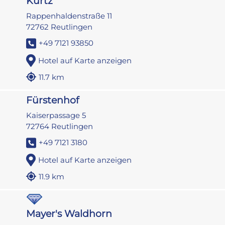
Kurtz
Rappenhaldenstraße 11
72762 Reutlingen
+49 7121 93850
Hotel auf Karte anzeigen
11.7 km
Fürstenhof
Kaiserpassage 5
72764 Reutlingen
+49 7121 3180
Hotel auf Karte anzeigen
11.9 km
Mayer's Waldhorn