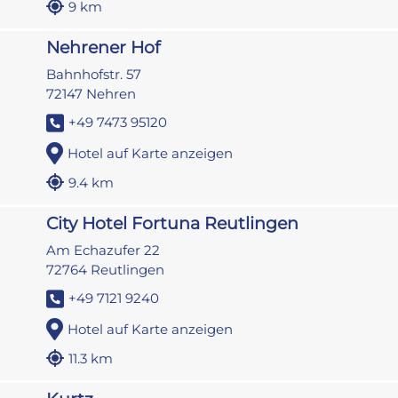
9 km
Nehrener Hof
Bahnhofstr. 57
72147 Nehren
+49 7473 95120
Hotel auf Karte anzeigen
9.4 km
City Hotel Fortuna Reutlingen
Am Echazufer 22
72764 Reutlingen
+49 7121 9240
Hotel auf Karte anzeigen
11.3 km