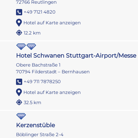
72766 Reutlingen
+49 7121 4820
Hotel auf Karte anzeigen
12.2 km
Hotel Schwanen Stuttgart-Airport/Messe
Obere Bachstraße 1
70794 Filderstadt – Bernhausen
+49 711 7878250
Hotel auf Karte anzeigen
32.5 km
Kerzenstüble
Böblinger Straße 2-4