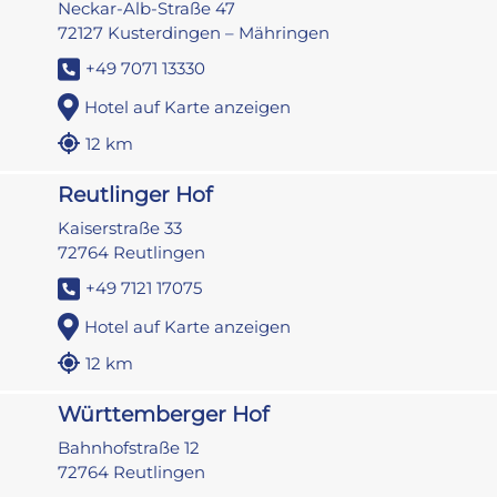
Neckar-Alb-Straße 47
72127 Kusterdingen – Mähringen
+49 7071 13330
Hotel auf Karte anzeigen
12 km
Reutlinger Hof
Kaiserstraße 33
72764 Reutlingen
+49 7121 17075
Hotel auf Karte anzeigen
12 km
Württemberger Hof
Bahnhofstraße 12
72764 Reutlingen