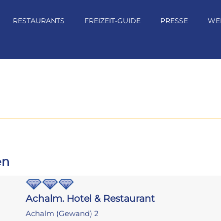
RESTAURANTS
FREIZEIT-GUIDE
PRESSE
WE
en
Achalm. Hotel & Restaurant
Achalm (Gewand) 2