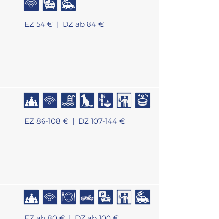
EZ 54 € |
DZ ab 84 €
EZ 86-108 € |
DZ 107-144 €
EZ ab 80 € |
DZ ab 100 €