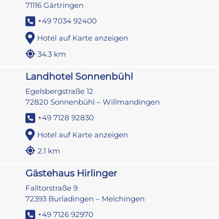
71116 Gärtringen
+49 7034 92400
Hotel auf Karte anzeigen
34.3 km
Landhotel Sonnenbühl
Egelsbergstraße 12
72820 Sonnenbühl – Willmandingen
+49 7128 92830
Hotel auf Karte anzeigen
2.1 km
Gästehaus Hirlinger
Falltorstraße 9
72393 Burladingen – Melchingen
+49 7126 92970