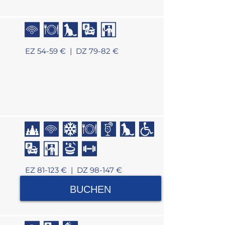
EZ 54-59 € |
DZ 79-82 €
EZ 81-123 € |
DZ 98-147 €
BUCHEN