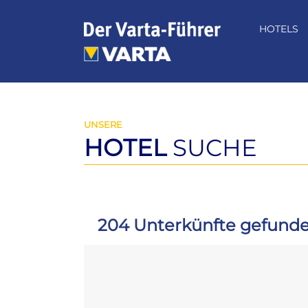
Zum
Inhalt
HOTELS
springen
UNSERE
HOTEL
SUCHE
204 Unterkünfte gefund