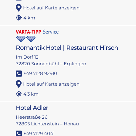
Hotel auf Karte anzeigen
4 km
Romantik Hotel | Restaurant Hirsch
Im Dorf 12
72820 Sonnenbühl – Erpfingen
+49 7128 92910
Hotel auf Karte anzeigen
4.3 km
Hotel Adler
Heerstraße 26
72805 Lichtenstein – Honau
+49 7129 4041