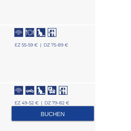
EZ 55-59 € |
DZ 75-89 €
EZ 49-52 € |
DZ 79-82 €
BUCHEN