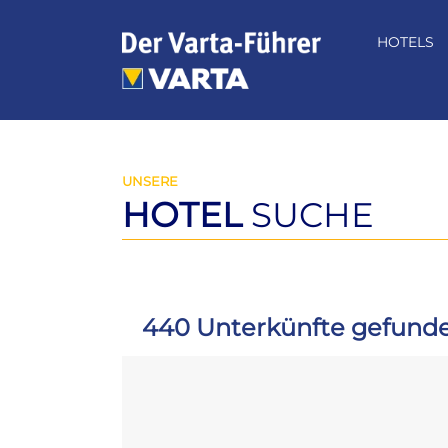
Zum
Inhalt
HOTELS
springen
UNSERE
HOTEL
SUCHE
440 Unterkünfte gefund