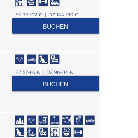
EZ 77-102 € |
DZ 144-190 €
BUCHEN
EZ 52-65 € |
DZ 98-114 €
BUCHEN