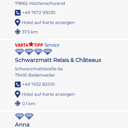
79862 Höchenschwand
+49 7672 93030
Hotel auf Karte anzeigen
37.5 km
Schwarzmatt Relais & Châteaux
Schwarzmattstraße 6a
79410 Badenweiler
+49 7632 82010
Hotel auf Karte anzeigen
0.1 km
Anna