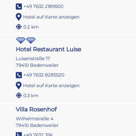
+49 7632 2189500
Hotel auf Karte anzeigen
0.2 km
Hotel Restaurant Luise
Luisenstraße 17
79410 Badenweiler
+49 7632 8285520
Hotel auf Karte anzeigen
0.3 km
Villa Rosenhof
Wilhelmstraße 4
79410 Badenweiler
+49 7632 356