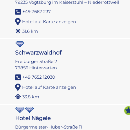
79235 Vogtsburg im Kaiserstuhl – Niederrottweil
+49 7662 237
Hotel auf Karte anzeigen
31.6 km
Schwarzwaldhof
Freiburger Straße 2
79856 Hinterzarten
+49 7652 12030
Hotel auf Karte anzeigen
33.8 km
Hotel Nägele
Bürgermeister-Huber-Straße 11