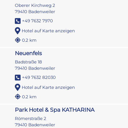
Oberer Kirchweg 2
79410 Badenweiler
+49 7632 7970
Hotel auf Karte anzeigen
0.2 km
Neuenfels
Badstraße 18
79410 Badenweiler
+49 7632 82030
Hotel auf Karte anzeigen
0.2 km
Park Hotel & Spa KATHARINA
Römerstraße 2
79410 Badenweiler