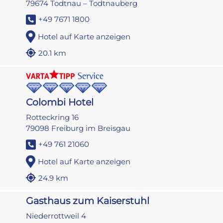
79674 Todtnau – Todtnauberg
+49 7671 1800
Hotel auf Karte anzeigen
20.1 km
Colombi Hotel
Rotteckring 16
79098 Freiburg im Breisgau
+49 761 21060
Hotel auf Karte anzeigen
24.9 km
Gasthaus zum Kaiserstuhl
Niederrottweil 4