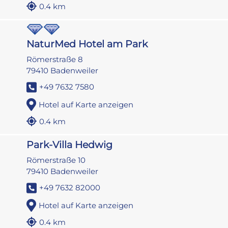
0.4 km
NaturMed Hotel am Park
Römerstraße 8
79410 Badenweiler
+49 7632 7580
Hotel auf Karte anzeigen
0.4 km
Park-Villa Hedwig
Römerstraße 10
79410 Badenweiler
+49 7632 82000
Hotel auf Karte anzeigen
0.4 km