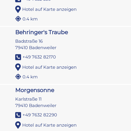
Hotel auf Karte anzeigen
0.4 km
Behringer's Traube
Badstraße 16
79410 Badenweiler
+49 7632 82170
Hotel auf Karte anzeigen
0.4 km
Morgensonne
Karlstraße 11
79410 Badenweiler
+49 7632 82290
Hotel auf Karte anzeigen