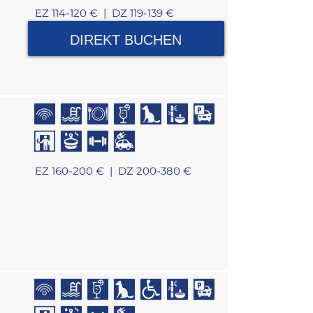
EZ 114-120 € |
DZ 119-139 €
DIREKT BUCHEN
EZ 160-200 € |
DZ 200-380 €