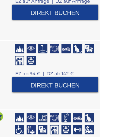
EZ auf Anfrage |
DZ auf Anfrage
DIREKT BUCHEN
EZ ab 94 € |
DZ ab 142 €
DIREKT BUCHEN