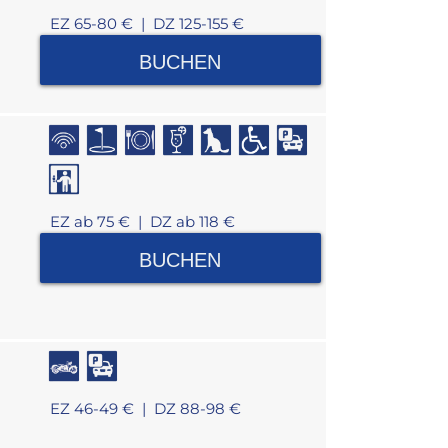
EZ 65-80 € |
DZ 125-155 €
BUCHEN
EZ ab 75 € |
DZ ab 118 €
BUCHEN
EZ 46-49 € |
DZ 88-98 €