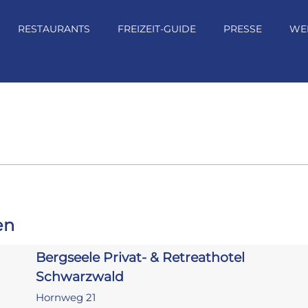
RESTAURANTS
FREIZEIT-GUIDE
PRESSE
WE
en
Bergseele Privat- & Retreathotel
Schwarzwald
Hornweg 21