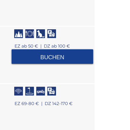
EZ ab 50 € |
DZ ab 100 €
BUCHEN
EZ 69-80 € |
DZ 142-170 €