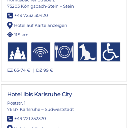
75203 Königsbach-Stein – Stein
+49 7232 30420
Hotel auf Karte anzeigen
11.5 km
EZ 65-74 € |
DZ 99 €
Hotel Ibis Karlsruhe City
Poststr. 1
76137 Karlsruhe – Südweststadt
+49 721 352320