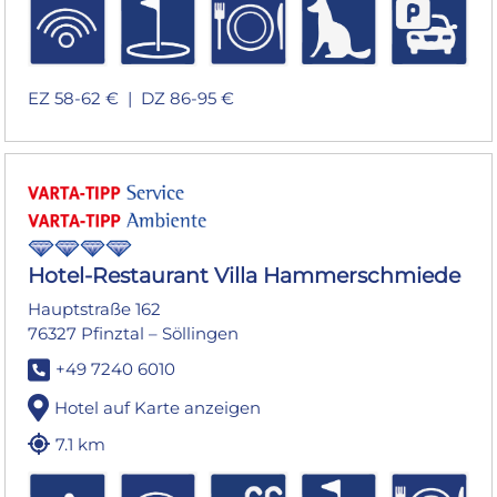
EZ 58-62 € |
DZ 86-95 €
Hotel-Restaurant Villa Hammerschmiede
Hauptstraße 162
76327 Pfinztal – Söllingen
+49 7240 6010
Hotel auf Karte anzeigen
7.1 km