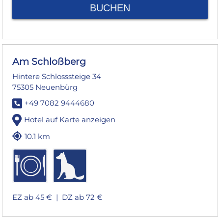
BUCHEN
Am Schloßberg
Hintere Schlosssteige 34
75305 Neuenbürg
+49 7082 9444680
Hotel auf Karte anzeigen
10.1 km
EZ ab 45 € |
DZ ab 72 €