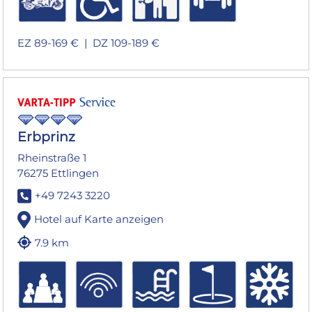
EZ 89-169 € |
DZ 109-189 €
Erbprinz
Rheinstraße 1
76275 Ettlingen
+49 7243 3220
Hotel auf Karte anzeigen
7.9 km