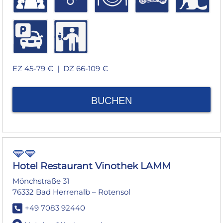
EZ 45-79 € |
DZ 66-109 €
BUCHEN
Hotel Restaurant Vinothek LAMM
Mönchstraße 31
76332 Bad Herrenalb – Rotensol
+49 7083 92440