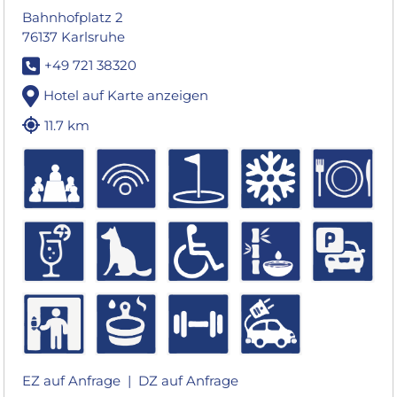
Bahnhofplatz 2
76137 Karlsruhe
+49 721 38320
Hotel auf Karte anzeigen
11.7 km
EZ auf Anfrage |
DZ auf Anfrage