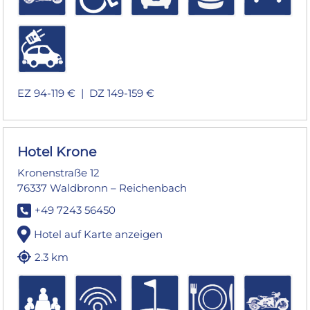
EZ 94-119 € |
DZ 149-159 €
Hotel Krone
Kronenstraße 12
76337 Waldbronn – Reichenbach
+49 7243 56450
Hotel auf Karte anzeigen
2.3 km