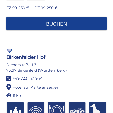
EZ 99-250 € |
DZ 99-250 €
BUCHEN
Birkenfelder Hof
Silcherstraße 1-3
75217 Birkenfeld (Württemberg)
+49 7231 471944
Hotel auf Karte anzeigen
11 km