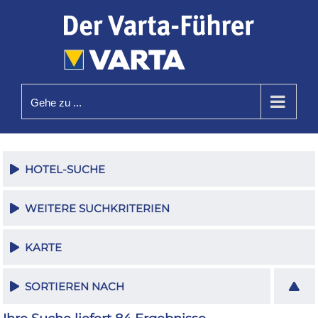
Zum
Inhalt
springen
Gehe zu ...
HOTEL-SUCHE
WEITERE SUCHKRITERIEN
KARTE
SORTIEREN NACH