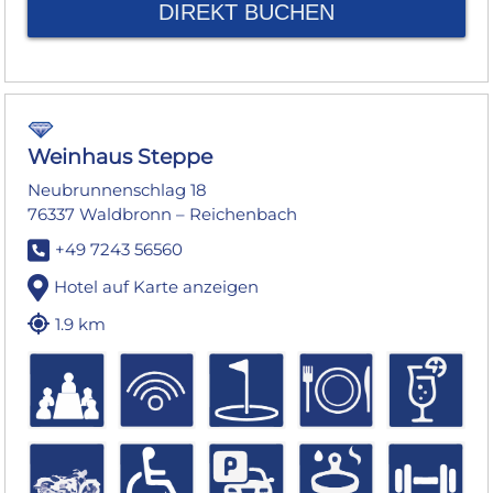
DIREKT BUCHEN
Weinhaus Steppe
Neubrunnenschlag 18
76337 Waldbronn – Reichenbach
+49 7243 56560
Hotel auf Karte anzeigen
1.9 km