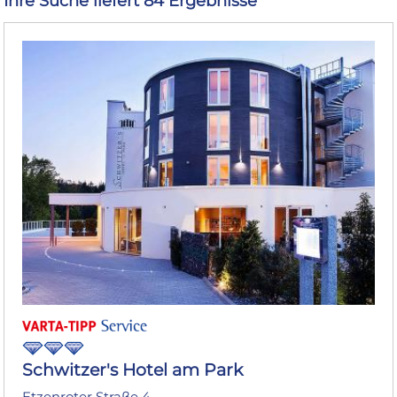
Ihre Suche liefert 84 Ergebnisse
Schwitzer's Hotel am Park
Etzenroter Straße 4