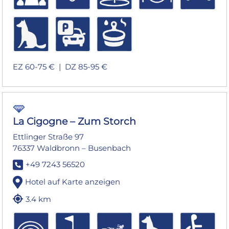
EZ 60-75 € |
DZ 85-95 €
La Cigogne – Zum Storch
Ettlinger Straße 97
76337 Waldbronn – Busenbach
+49 7243 56520
Hotel auf Karte anzeigen
3.4 km