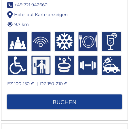
+49 721 942660
Hotel auf Karte anzeigen
9.7 km
EZ 100-150 € |
DZ 150-210 €
BUCHEN