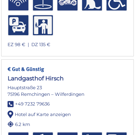
EZ 98 € |
DZ 135 €
Landgasthof Hirsch
Hauptstraße 23
75196 Remchingen – Wilferdingen
+49 7232 79636
Hotel auf Karte anzeigen
6.2 km