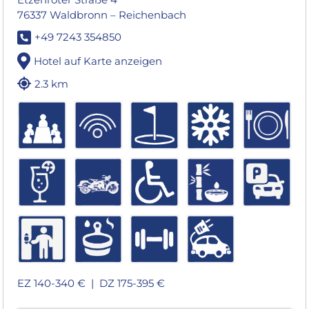
76337 Waldbronn – Reichenbach
+49 7243 354850
Hotel auf Karte anzeigen
2.3 km
EZ 140-340 € |
DZ 175-395 €