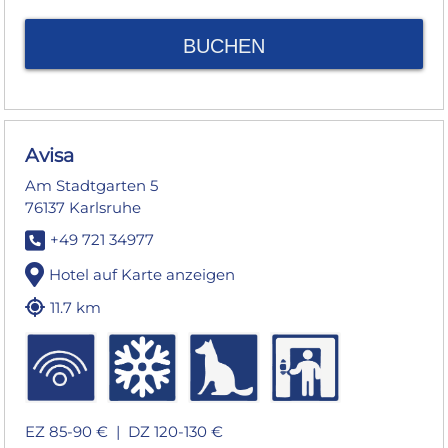
BUCHEN
Avisa
Am Stadtgarten 5
76137 Karlsruhe
+49 721 34977
Hotel auf Karte anzeigen
11.7 km
EZ 85-90 € |
DZ 120-130 €