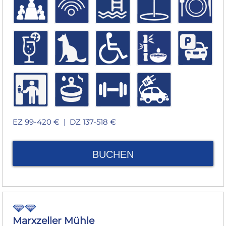
EZ 99-420 € |
DZ 137-518 €
BUCHEN
Marxzeller Mühle