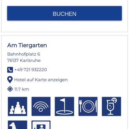
BUCHEN
Am Tiergarten
Bahnhofplatz 6
76137 Karlsruhe
+49 721 932220
Hotel auf Karte anzeigen
11.7 km