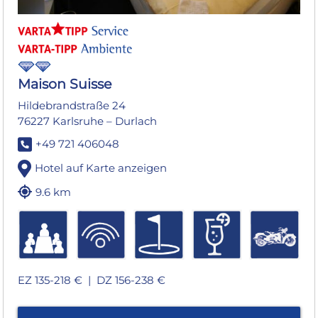
Maison Suisse
Hildebrandstraße 24
76227 Karlsruhe – Durlach
+49 721 406048
Hotel auf Karte anzeigen
9.6 km
EZ 135-218 € |
DZ 156-238 €