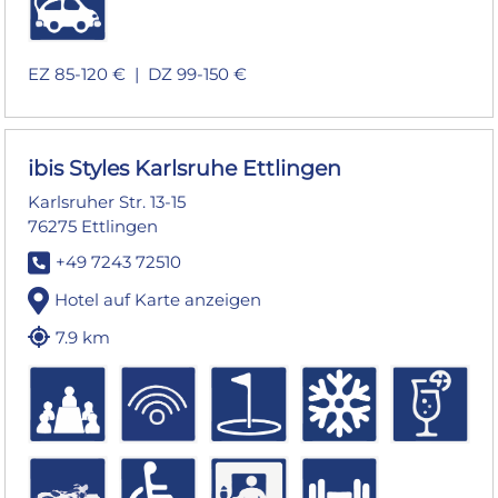
EZ 85-120 € |
DZ 99-150 €
ibis Styles Karlsruhe Ettlingen
Karlsruher Str. 13-15
76275 Ettlingen
+49 7243 72510
Hotel auf Karte anzeigen
7.9 km