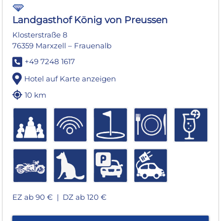
Landgasthof König von Preussen
Klosterstraße 8
76359 Marxzell – Frauenalb
+49 7248 1617
Hotel auf Karte anzeigen
10 km
EZ ab 90 € |
DZ ab 120 €