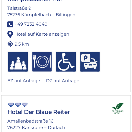
Talstraße 9
75236 Kämpfelbach – Bilfingen
+49 7232 4040
Hotel auf Karte anzeigen
9.5 km
EZ auf Anfrage |
DZ auf Anfrage
Hotel Der Blaue Reiter
Amalienbadstraße 16
76227 Karlsruhe – Durlach