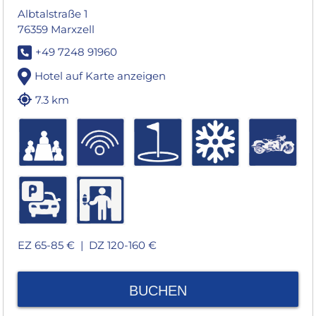
Albtalstraße 1
76359 Marxzell
+49 7248 91960
Hotel auf Karte anzeigen
7.3 km
EZ 65-85 € |
DZ 120-160 €
BUCHEN