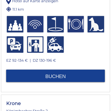
Hotel auf Karte anzeigen
11.1 km
EZ 92-134 € |
DZ 130-196 €
BUCHEN
Krone
Königsbacher Straße 2