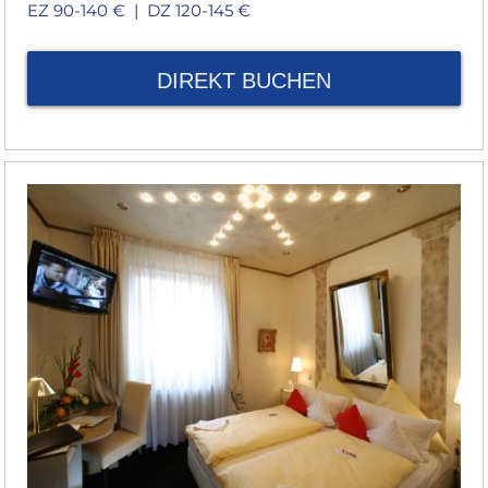
EZ 90-140 € |
DZ 120-145 €
DIREKT BUCHEN