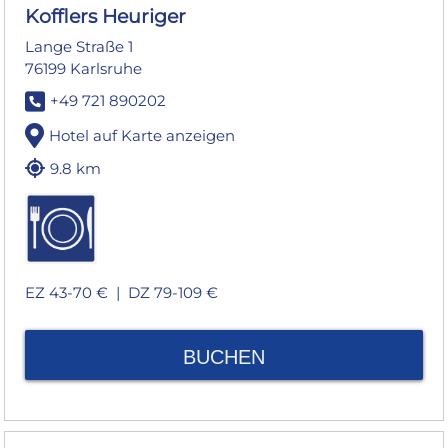
Kofflers Heuriger
Lange Straße 1
76199 Karlsruhe
+49 721 890202
Hotel auf Karte anzeigen
9.8 km
EZ 43-70 € |
DZ 79-109 €
BUCHEN