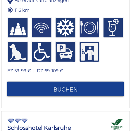
Hotel auf Karte anzeigen
11.6 km
EZ 59-99 € |
DZ 69-109 €
BUCHEN
Schlosshotel Karlsruhe