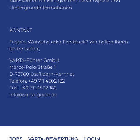
Netzwerken für Neuigkeiten, Gewinnspiele und
Hintergrundinformationen.
KONTAKT
Fragen, Wünsche oder Feedback? Wir helfen Ihnen
gerne weiter.
VARTA-Führer GmbH
Marco-Polo-Straße 1
D-73760 Ostfildern-Kemnat
Telefon: +49 711 4502 182
Fax: +49 711 4502 185
info@varta-guide.de
JOBS
VARTA-BEWERTUNG
LOGIN