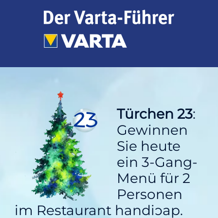
Zum
Inhalt
springen
Türchen 23
:
Gewinnen
Sie heute
ein 3-Gang-
Menü für 2
Personen
im Restaurant handiɔap.