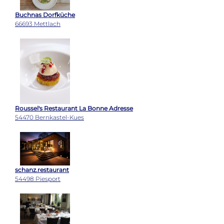
Buchnas Dorfküche
66693 Mettlach
Roussel's Restaurant La Bonne Adresse
54470 Bernkastel-Kues
schanz.restaurant
54498 Piesport