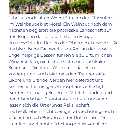
Jahrtausende alten Weinstädte an den Flussufern
im Weinbaugebiet Mosel. Ein Weingut nach dem
nächsten begleitet die pittoreske Landschaft auf
den Kuppen der teils sehr steilen Hänge
flussabwärts. Im Herzen der Obermosel erwartet Sie
die historische Fachwerkstadt Reil an der Mosel.
Enge, holprige Gassen führen Sie zu urtümlichen
Winzerkellern, niedlichen Cafés und rustikalen
Schenken. Nicht nur Wein steht dabei im
Vordergrund, auch Marmeladen, Traubensäfte,
Liköre und Brände werden hier gefertigt und
können in heimeliger Atmosphäre verköstigt
werden. Auf nah gelegenen Weinlehrpfaden und
den historischen Eisenbahn- und Kulturwegen
lassen sich die Ursprünge Reils lebhaft
nachvollziehen. Nicht weniger abwechslungsreich
präsentiert sich Burgen an der Untermosel. Der
staatlich anerkannte Erholungsort ist vor allem