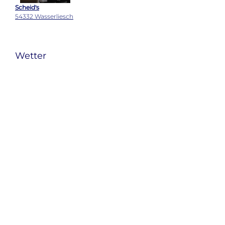
Scheid's
54332 Wasserliesch
Wetter