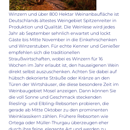
Winzern und über 800 Hektar Weinanbaufläche ist
Deutschlands ältestes Weingebiet Spitzenreiter in
Produktion und Qualität. Die Weinlese wird jedes
Jahr ab September sehnlich erwartet und lockt
Gäste bis Mitte November in die Einkehrschenken
und Winzerstuben. Für echte Kenner und Genießer
empfehlen sich die traditionellen
Straußwirtschaften, wobei es Winzern für 16
Wochen im Jahr erlaubt ist, den hauseigenen Wein
direkt selbst auszuschenken. Achten Sie dabei auf
hübsch dekorierte Sträuße oder Kränze an den
Türen der Wirtshäuser, die diese besondere Zeit im
Weinbaugebiet Mosel anzeigen. Dann können Sie
die voll Sonne und Geschmack steckenden
Riesling- und Elbling-Rebsorten probieren, die
gerade ab Mitte Oktober zu den prominenten
Weinklassikern zählen. Frühere Rebsorten wie
Ortega oder Müller-Thurgau überzeugen eher
durch ihre feine, elegante Art und werden zu