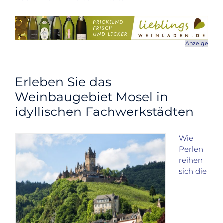
Anzeige
Erleben Sie das
Weinbaugebiet Mosel in
idyllischen Fachwerkstädten
Wie
Perlen
reihen
sich die