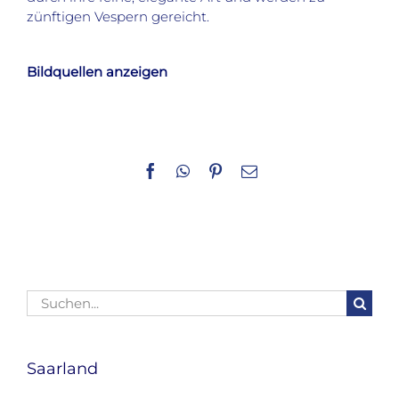
zünftigen Vespern gereicht.
Bildquellen anzeigen
Facebook
WhatsApp
Pinterest
E-
Mail
Suche
nach:
Saarland