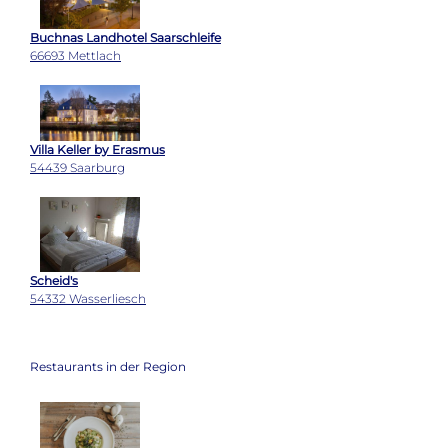
Buchnas Landhotel Saarschleife
66693 Mettlach
Villa Keller by Erasmus
54439 Saarburg
Scheid's
54332 Wasserliesch
Restaurants in der Region