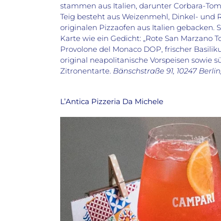
stammen aus Italien, darunter Corbara-Toma
Teig besteht aus Weizenmehl, Dinkel- und
originalen Pizzaofen aus Italien gebacken. S
Karte wie ein Gedicht: „Rote San Marzano 
Provolone del Monaco DOP, frischer Basilik
original neapolitanische Vorspeisen sowie 
Zitronentarte.
Bänschstraße 91, 10247 Berlin
L’Antica Pizzeria Da Michele