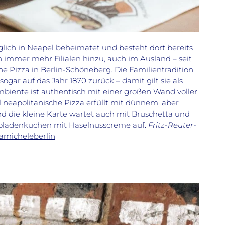
nglich in Neapel beheimatet und besteht dort bereits
n immer mehr Filialen hinzu, auch im Ausland – seit
he Pizza in Berlin-Schöneberg. Die Familientradition
ogar auf das Jahr 1870 zurück – damit gilt sie als
mbiente ist authentisch mit einer großen Wand voller
l neapolitanische Pizza erfüllt mit dünnem, aber
d die kleine Karte wartet auch mit Bruschetta und
koladenkuchen mit Haselnusscreme auf.
Fritz-Reuter-
micheleberlin