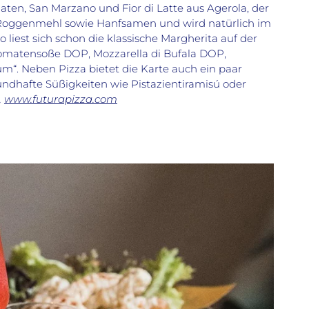
ten, San Marzano und Fior di Latte aus Agerola, der
 Roggenmehl sowie Hanfsamen und wird natürlich im
o liest sich schon die klassische Margherita auf der
Tomatensoße DOP, Mozzarella di Bufala DOP,
um“. Neben Pizza bietet die Karte auch ein paar
sündhafte Süßigkeiten wie Pistazientiramisú oder
,
www.futurapizza.com