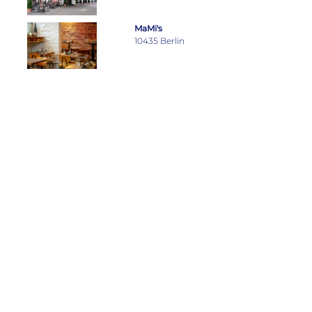
MaMi's
10435 Berlin