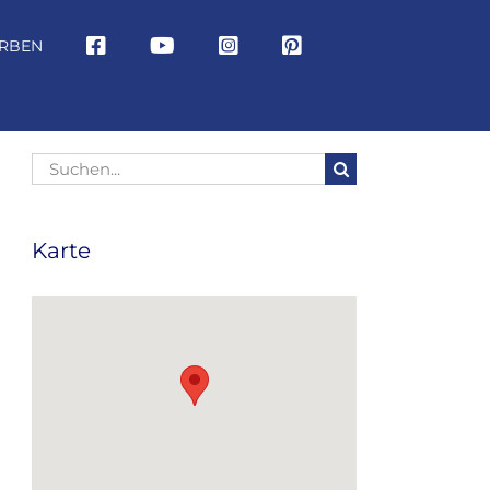
RBEN
Suche
nach:
Karte