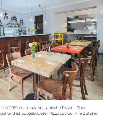
t seit 2019 beste neapolitanische Pizza – Chef
el und ist ausgebildeter Pizzabäcker. Alle Zutaten