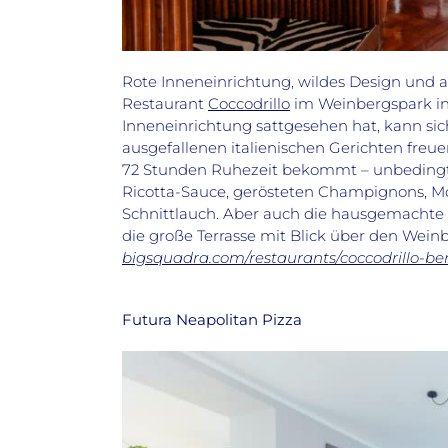
Rote Inneneinrichtung, wildes Design und au
Restaurant
Coccodrillo
im Weinbergspark in 
Inneneinrichtung sattgesehen hat, kann sic
ausgefallenen italienischen Gerichten freu
72 Stunden Ruhezeit bekommt – unbedingt pr
Ricotta-Sauce, gerösteten Champignons, Moz
Schnittlauch. Aber auch die hausgemachte 
die große Terrasse mit Blick über den Wein
bigsquadra.com/restaurants/coccodrillo-ber
Futura Neapolitan Pizza