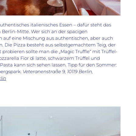
thentisches italienisches Essen – dafür steht das
Berlin-Mitte. Wer sich an der spacigen
h auf eine Mischung aus authentischen, aber auch
en. Die Pizza besteht aus selbstgemachtem Teig, der
obieren sollte man die „Magic Truffle“ mit Trüffel-
zarella Fior di latte, schwarzem Trüffel und
Pasta kann sich sehen lassen. Tipp für den Sommer:
bergspark.
Veteranenstraße 9, 10119 Berlin,
lin