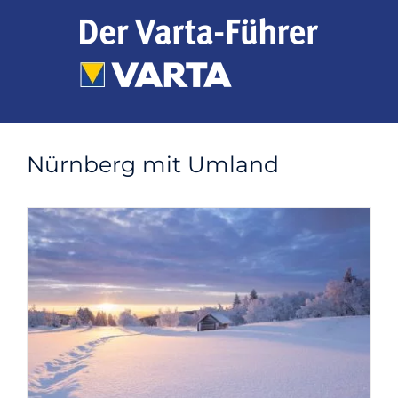
Zum
Inhalt
springen
Nürnberg mit Umland