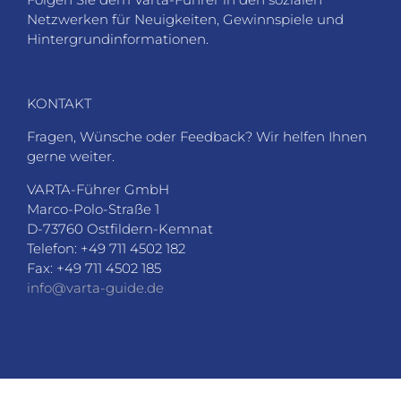
Netzwerken für Neuigkeiten, Gewinnspiele und
Hintergrundinformationen.
KONTAKT
Fragen, Wünsche oder Feedback? Wir helfen Ihnen
gerne weiter.
VARTA-Führer GmbH
Marco-Polo-Straße 1
D-73760 Ostfildern-Kemnat
Telefon: +49 711 4502 182
Fax: +49 711 4502 185
info@varta-guide.de