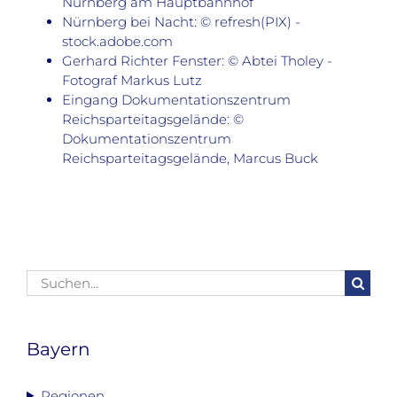
Nürnberg am Hauptbahnhof
Nürnberg bei Nacht: © refresh(PIX) -
stock.adobe.com
Gerhard Richter Fenster: © Abtei Tholey -
Fotograf Markus Lutz
Eingang Dokumentationszentrum
Reichsparteitagsgelände: ©
Dokumentationszentrum
Reichsparteitagsgelände, Marcus Buck
Suche
nach:
Bayern
Regionen