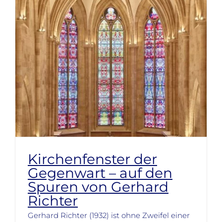
Kirchenfenster der
Gegenwart – auf den
Spuren von Gerhard
Richter
Gerhard Richter (1932) ist ohne Zweifel einer