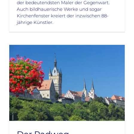
der bedeutendsten Maler der Gegenwart.
Auch bildhauerische Werke und sogar
Kirchenfenster kreiert der inzwischen 88-
jährige Künstler.