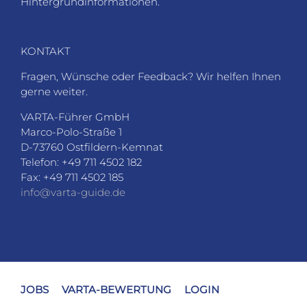
Hintergrundinformationen.
KONTAKT
Fragen, Wünsche oder Feedback? Wir helfen Ihnen
gerne weiter.
VARTA-Führer GmbH
Marco-Polo-Straße 1
D-73760 Ostfildern-Kemnat
Telefon: +49 711 4502 182
Fax: +49 711 4502 185
info@varta-guide.de
JOBS
VARTA-BEWERTUNG
LOGIN